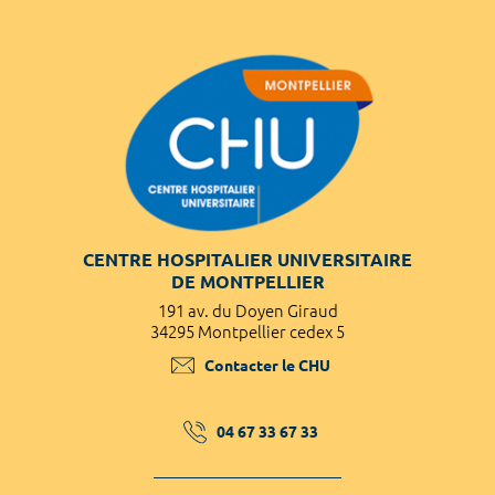
CENTRE HOSPITALIER UNIVERSITAIRE
DE MONTPELLIER
191 av. du Doyen Giraud
34295 Montpellier cedex 5
Contacter le CHU
04 67 33 67 33