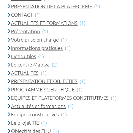
PRESENTATION DE LA PLATEFORME
(1)
CONTACT
(1)
ACTUALITES ET FORMATIONS
(1)
Présentation
(1)
Votre prise en charge
(1)
Informations pratiques
(1)
Liens utiles
(1)
Le centre Maolya
(2)
ACTUALITES
(1)
PRÉSENTATION ET OBJECTIFS
(1)
PROGRAMME SCIENTIFIQUE
(1)
EQUIPES ET PLATEFORMES CONSTITUTIVES
(1)
Actualités et formations
(1)
Equipes constitutives
(1)
Le projet TIE
(1)
Objectifs des FHU
(1)