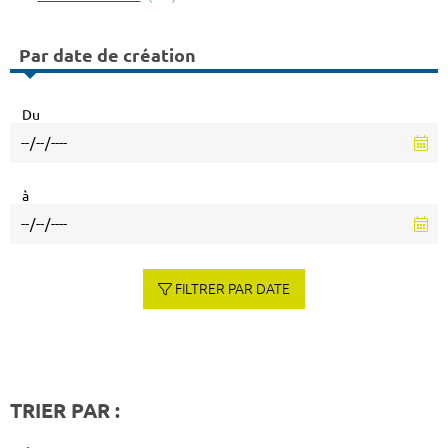
Par date de création
Du
à
FILTRER PAR DATE
TRIER PAR :