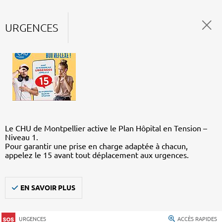
URGENCES
Le CHU de Montpellier active le Plan Hôpital en Tension –
Niveau 1.
Pour garantir une prise en charge adaptée à chacun,
appelez le 15 avant tout déplacement aux urgences.
EN SAVOIR PLUS
URGENCES
ACCÈS RAPIDES