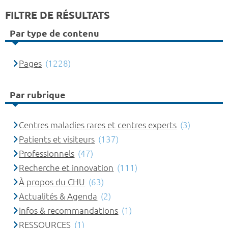
FILTRE DE RÉSULTATS
Par type de contenu
Pages
(1228)
Par rubrique
Centres maladies rares et centres experts
(3)
Patients et visiteurs
(137)
Professionnels
(47)
Recherche et innovation
(111)
À propos du CHU
(63)
Actualités & Agenda
(2)
Infos & recommandations
(1)
RESSOURCES
(1)