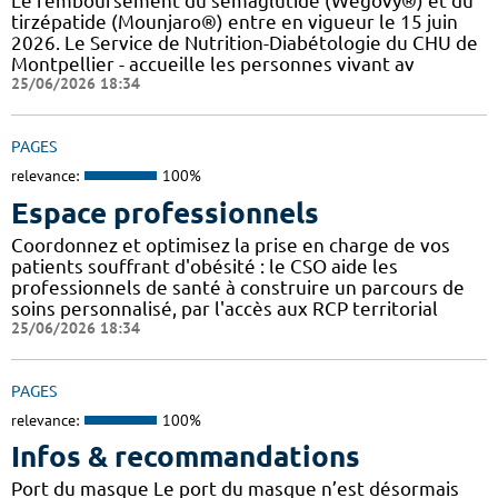
Le remboursement du sémaglutide (Wegovy®) et du
tirzépatide (Mounjaro®) entre en vigueur le 15 juin
2026. Le Service de Nutrition-Diabétologie du CHU de
Montpellier - accueille les personnes vivant av
25/06/2026 18:34
PAGES
relevance:
100%
Espace professionnels
Coordonnez et optimisez la prise en charge de vos
patients souffrant d'obésité : le CSO aide les
professionnels de santé à construire un parcours de
soins personnalisé, par l'accès aux RCP territorial
25/06/2026 18:34
PAGES
relevance:
100%
Infos & recommandations
Port du masque Le port du masque n’est désormais