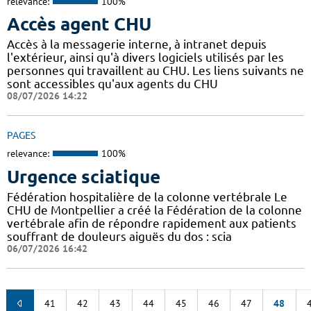
relevance:
100%
Accès agent CHU
Accès à la messagerie interne, à intranet depuis
l'extérieur, ainsi qu'à divers logiciels utilisés par les
personnes qui travaillent au CHU. Les liens suivants ne
sont accessibles qu'aux agents du CHU
08/07/2026 14:22
PAGES
relevance:
100%
Urgence sciatique
Fédération hospitalière de la colonne vertébrale Le
CHU de Montpellier a créé la Fédération de la colonne
vertébrale afin de répondre rapidement aux patients
souffrant de douleurs aiguës du dos : scia
06/07/2026 16:42
41
42
43
44
45
46
47
48