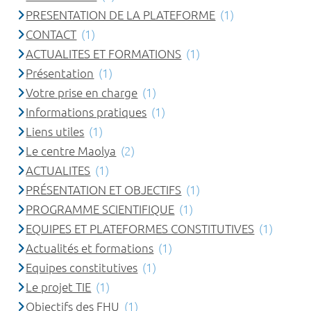
PRESENTATION DE LA PLATEFORME
(1)
CONTACT
(1)
ACTUALITES ET FORMATIONS
(1)
Présentation
(1)
Votre prise en charge
(1)
Informations pratiques
(1)
Liens utiles
(1)
Le centre Maolya
(2)
ACTUALITES
(1)
PRÉSENTATION ET OBJECTIFS
(1)
PROGRAMME SCIENTIFIQUE
(1)
EQUIPES ET PLATEFORMES CONSTITUTIVES
(1)
Actualités et formations
(1)
Equipes constitutives
(1)
Le projet TIE
(1)
Objectifs des FHU
(1)