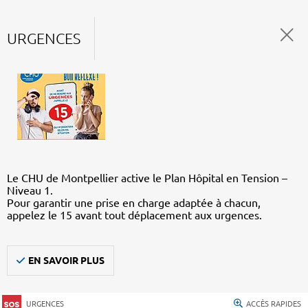
URGENCES
Le CHU de Montpellier active le Plan Hôpital en Tension –
Niveau 1.
Pour garantir une prise en charge adaptée à chacun,
appelez le 15 avant tout déplacement aux urgences.
EN SAVOIR PLUS
URGENCES
ACCÈS RAPIDES