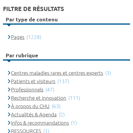
FILTRE DE RÉSULTATS
Par type de contenu
Pages
(1228)
Par rubrique
Centres maladies rares et centres experts
(3)
Patients et visiteurs
(137)
Professionnels
(47)
Recherche et innovation
(111)
À propos du CHU
(63)
Actualités & Agenda
(2)
Infos & recommandations
(1)
RESSOURCES
(1)