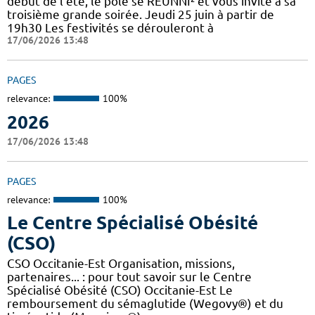
début de l’été, le pôle se REUNNI² et vous invite à sa
troisième grande soirée. Jeudi 25 juin à partir de
19h30 Les festivités se dérouleront à
17/06/2026 13:48
PAGES
relevance:
100%
2026
17/06/2026 13:48
PAGES
relevance:
100%
Le Centre Spécialisé Obésité
(CSO)
CSO Occitanie-Est Organisation, missions,
partenaires... : pour tout savoir sur le Centre
Spécialisé Obésité (CSO) Occitanie-Est Le
remboursement du sémaglutide (Wegovy®) et du