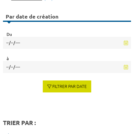
Par date de création
Du
à
FILTRER PAR DATE
TRIER PAR :