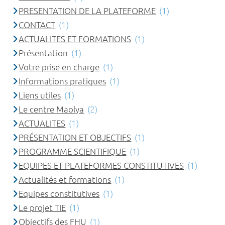
PRESENTATION DE LA PLATEFORME
(1)
CONTACT
(1)
ACTUALITES ET FORMATIONS
(1)
Présentation
(1)
Votre prise en charge
(1)
Informations pratiques
(1)
Liens utiles
(1)
Le centre Maolya
(2)
ACTUALITES
(1)
PRÉSENTATION ET OBJECTIFS
(1)
PROGRAMME SCIENTIFIQUE
(1)
EQUIPES ET PLATEFORMES CONSTITUTIVES
(1)
Actualités et formations
(1)
Equipes constitutives
(1)
Le projet TIE
(1)
Objectifs des FHU
(1)