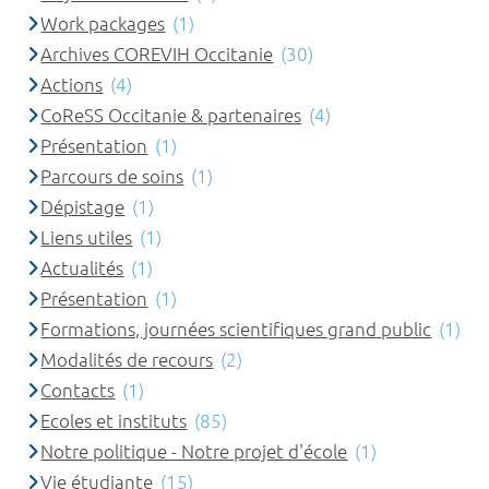
Work packages
(1)
Archives COREVIH Occitanie
(30)
Actions
(4)
CoReSS Occitanie & partenaires
(4)
Présentation
(1)
Parcours de soins
(1)
Dépistage
(1)
Liens utiles
(1)
Actualités
(1)
Présentation
(1)
Formations, journées scientifiques grand public
(1)
Modalités de recours
(2)
Contacts
(1)
Ecoles et instituts
(85)
Notre politique - Notre projet d'école
(1)
Vie étudiante
(15)