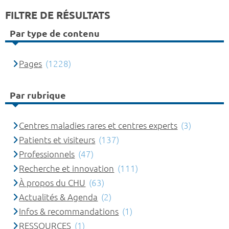
FILTRE DE RÉSULTATS
Par type de contenu
Pages
(1228)
Par rubrique
Centres maladies rares et centres experts
(3)
Patients et visiteurs
(137)
Professionnels
(47)
Recherche et innovation
(111)
À propos du CHU
(63)
Actualités & Agenda
(2)
Infos & recommandations
(1)
RESSOURCES
(1)