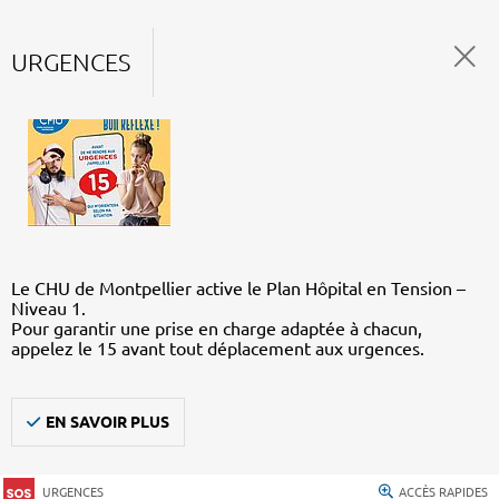
URGENCES
Le CHU de Montpellier active le Plan Hôpital en Tension –
Niveau 1.
Pour garantir une prise en charge adaptée à chacun,
appelez le 15 avant tout déplacement aux urgences.
EN SAVOIR PLUS
URGENCES
ACCÈS RAPIDES