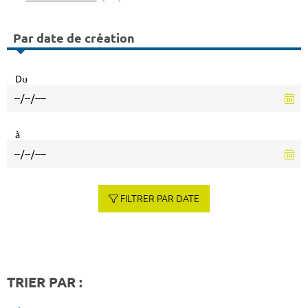
Par date de création
Du
à
FILTRER PAR DATE
TRIER PAR :