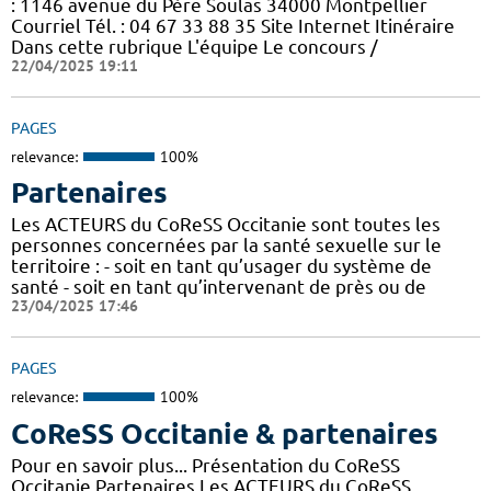
: 1146 avenue du Père Soulas 34000 Montpellier
Courriel Tél. : 04 67 33 88 35 Site Internet Itinéraire
Dans cette rubrique L'équipe Le concours /
22/04/2025 19:11
PAGES
relevance:
100%
Partenaires
Les ACTEURS du CoReSS Occitanie sont toutes les
personnes concernées par la santé sexuelle sur le
territoire : - soit en tant qu’usager du système de
santé - soit en tant qu’intervenant de près ou de
23/04/2025 17:46
PAGES
relevance:
100%
CoReSS Occitanie & partenaires
Pour en savoir plus... Présentation du CoReSS
Occitanie Partenaires Les ACTEURS du CoReSS