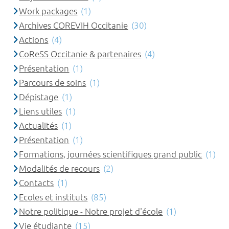
Work packages
(1)
Archives COREVIH Occitanie
(30)
Actions
(4)
CoReSS Occitanie & partenaires
(4)
Présentation
(1)
Parcours de soins
(1)
Dépistage
(1)
Liens utiles
(1)
Actualités
(1)
Présentation
(1)
Formations, journées scientifiques grand public
(1)
Modalités de recours
(2)
Contacts
(1)
Ecoles et instituts
(85)
Notre politique - Notre projet d'école
(1)
Vie étudiante
(15)