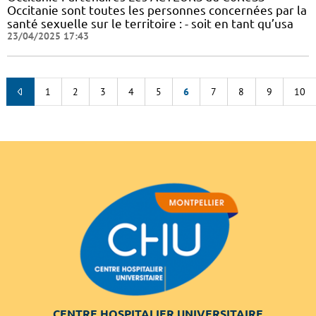
Occitanie sont toutes les personnes concernées par la
santé sexuelle sur le territoire : - soit en tant qu’usa
23/04/2025 17:43
1
2
3
4
5
6
7
8
9
10
CENTRE HOSPITALIER UNIVERSITAIRE