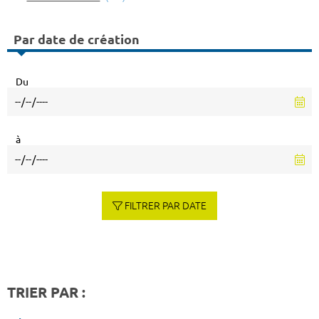
Par date de création
Du
à
FILTRER PAR DATE
TRIER PAR :