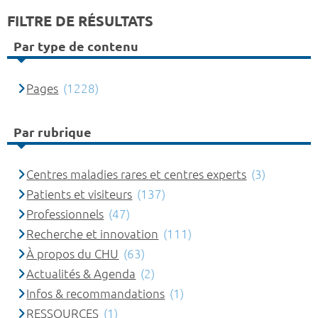
FILTRE DE RÉSULTATS
Par type de contenu
Pages
(1228)
Par rubrique
Centres maladies rares et centres experts
(3)
Patients et visiteurs
(137)
Professionnels
(47)
Recherche et innovation
(111)
À propos du CHU
(63)
Actualités & Agenda
(2)
Infos & recommandations
(1)
RESSOURCES
(1)