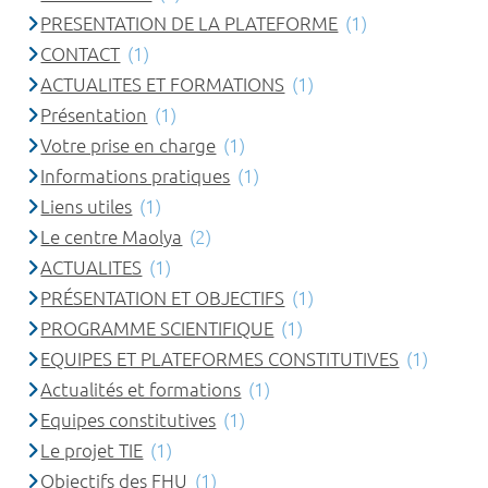
PRESENTATION DE LA PLATEFORME
(1)
CONTACT
(1)
ACTUALITES ET FORMATIONS
(1)
Présentation
(1)
Votre prise en charge
(1)
Informations pratiques
(1)
Liens utiles
(1)
Le centre Maolya
(2)
ACTUALITES
(1)
PRÉSENTATION ET OBJECTIFS
(1)
PROGRAMME SCIENTIFIQUE
(1)
EQUIPES ET PLATEFORMES CONSTITUTIVES
(1)
Actualités et formations
(1)
Equipes constitutives
(1)
Le projet TIE
(1)
Objectifs des FHU
(1)