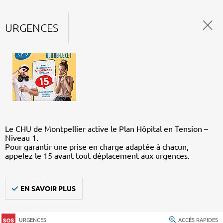
URGENCES
Le CHU de Montpellier active le Plan Hôpital en Tension –
Niveau 1.
Pour garantir une prise en charge adaptée à chacun,
appelez le 15 avant tout déplacement aux urgences.
EN SAVOIR PLUS
URGENCES
ACCÈS RAPIDES