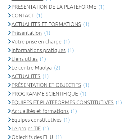
PRESENTATION DE LA PLATEFORME
(1)
CONTACT
(1)
ACTUALITES ET FORMATIONS
(1)
Présentation
(1)
Votre prise en charge
(1)
Informations pratiques
(1)
Liens utiles
(1)
Le centre Maolya
(2)
ACTUALITES
(1)
PRÉSENTATION ET OBJECTIFS
(1)
PROGRAMME SCIENTIFIQUE
(1)
EQUIPES ET PLATEFORMES CONSTITUTIVES
(1)
Actualités et formations
(1)
Equipes constitutives
(1)
Le projet TIE
(1)
Objectifs des FHU
(1)