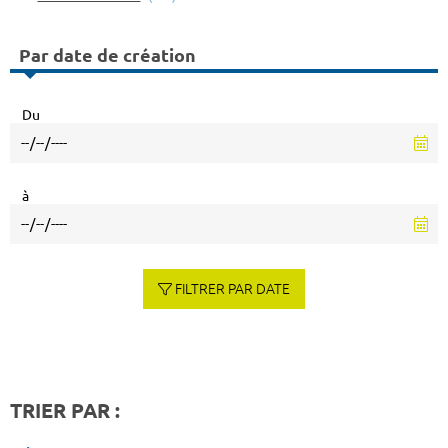
Par date de création
Du
à
FILTRER PAR DATE
TRIER PAR :