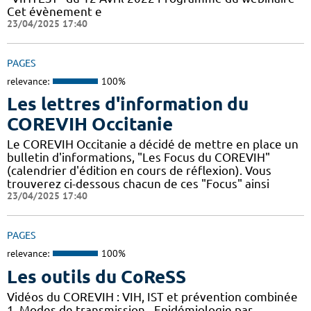
Cet évènement e
23/04/2025 17:40
PAGES
relevance:
100%
Les lettres d'information du
COREVIH Occitanie
Le COREVIH Occitanie a décidé de mettre en place un
bulletin d'informations, "Les Focus du COREVIH"
(calendrier d'édition en cours de réflexion). Vous
trouverez ci-dessous chacun de ces "Focus" ainsi
23/04/2025 17:40
PAGES
relevance:
100%
Les outils du CoReSS
Vidéos du COREVIH : VIH, IST et prévention combinée
1. Modes de transmission - Epidémiologie par