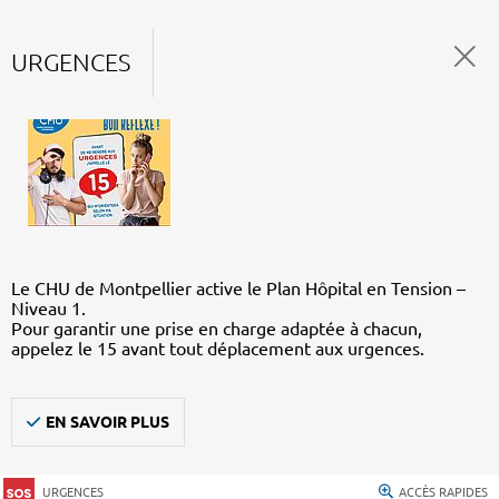
URGENCES
Le CHU de Montpellier active le Plan Hôpital en Tension –
Niveau 1.
Pour garantir une prise en charge adaptée à chacun,
appelez le 15 avant tout déplacement aux urgences.
EN SAVOIR PLUS
URGENCES
ACCÈS RAPIDES