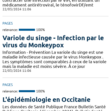
contracter une infection par le VIH, en utilisant un
médicament antirétroviral, le ténofovirDF/emt
22/03/2024 11:06
PAGES
relevance:
100%
Variole du singe - Infection par le
virus du Monkeypox
Information - Prévention La variole du singe est une
maladie infectieuse causée par le virus Monkeypox .
Les symptômes sont comparables à ceux de la variole
mais la maladie est moins sévère. À ce jour
22/03/2024 11:06
PAGES
relevance:
100%
L'épidémiologie en Occitanie
Les données de Santé Publique France Bulletin Santé