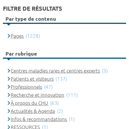
FILTRE DE RÉSULTATS
Par type de contenu
Pages
(1228)
Par rubrique
Centres maladies rares et centres experts
(3)
Patients et visiteurs
(137)
Professionnels
(47)
Recherche et innovation
(111)
À propos du CHU
(63)
Actualités & Agenda
(2)
Infos & recommandations
(1)
RESSOURCES
(1)