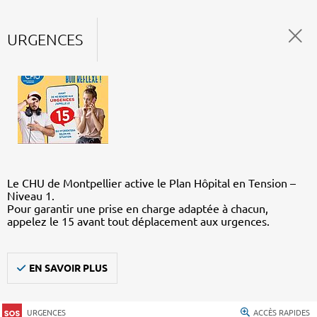
URGENCES
Le CHU de Montpellier active le Plan Hôpital en Tension –
Niveau 1.
Pour garantir une prise en charge adaptée à chacun,
appelez le 15 avant tout déplacement aux urgences.
EN SAVOIR PLUS
URGENCES
ACCÈS RAPIDES