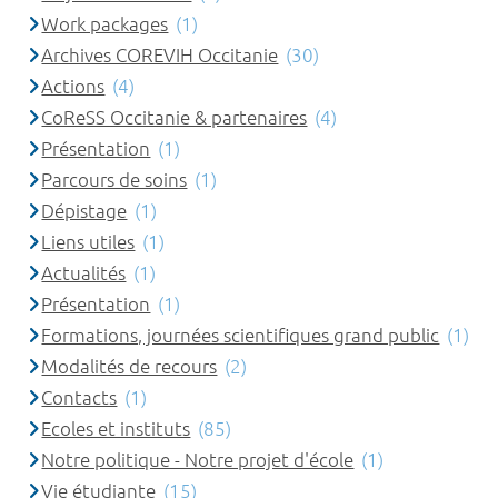
Work packages
(1)
Archives COREVIH Occitanie
(30)
Actions
(4)
CoReSS Occitanie & partenaires
(4)
Présentation
(1)
Parcours de soins
(1)
Dépistage
(1)
Liens utiles
(1)
Actualités
(1)
Présentation
(1)
Formations, journées scientifiques grand public
(1)
Modalités de recours
(2)
Contacts
(1)
Ecoles et instituts
(85)
Notre politique - Notre projet d'école
(1)
Vie étudiante
(15)