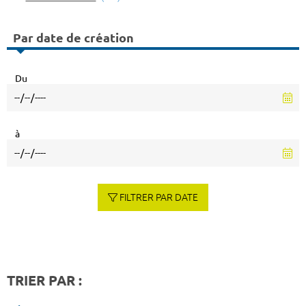
Par date de création
Du
à
FILTRER PAR DATE
TRIER PAR :