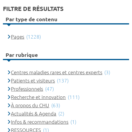
FILTRE DE RÉSULTATS
Par type de contenu
Pages
(1228)
Par rubrique
Centres maladies rares et centres experts
(3)
Patients et visiteurs
(137)
Professionnels
(47)
Recherche et innovation
(111)
À propos du CHU
(63)
Actualités & Agenda
(2)
Infos & recommandations
(1)
RESSOURCES
(1)