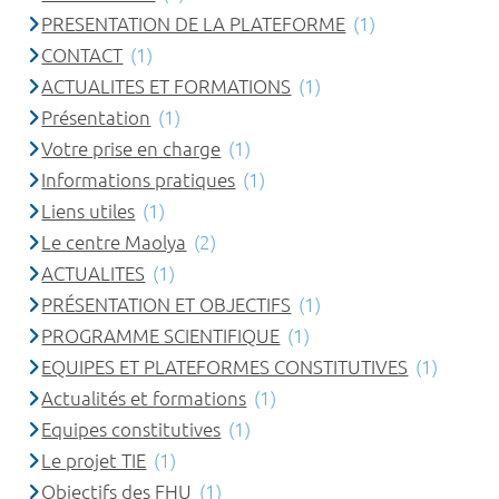
PRESENTATION DE LA PLATEFORME
(1)
CONTACT
(1)
ACTUALITES ET FORMATIONS
(1)
Présentation
(1)
Votre prise en charge
(1)
Informations pratiques
(1)
Liens utiles
(1)
Le centre Maolya
(2)
ACTUALITES
(1)
PRÉSENTATION ET OBJECTIFS
(1)
PROGRAMME SCIENTIFIQUE
(1)
EQUIPES ET PLATEFORMES CONSTITUTIVES
(1)
Actualités et formations
(1)
Equipes constitutives
(1)
Le projet TIE
(1)
Objectifs des FHU
(1)