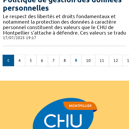
personnelles
Le respect des libertés et droits fondamentaux et
notamment la protection des données à caractère
personnel constituent des valeurs que le CHU de
Montpellier s’attache à défendre. Ces valeurs se tradu
17/07/2025 19:17
4
5
6
7
8
9
10
11
12