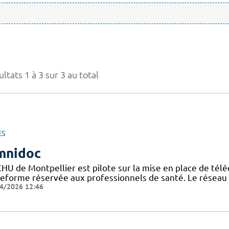
ltats 1 à 3 sur 3 au total
ES
mnidoc
CHU de Montpellier est pilote sur la mise en place de télé
teforme réservée aux professionnels de santé. Le réseau
4/2026 12:46