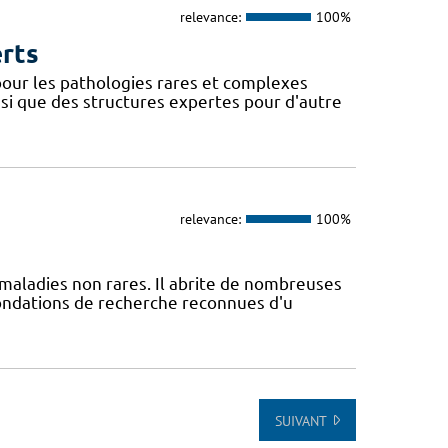
relevance:
100%
erts
our les pathologies rares et complexes
si que des structures expertes pour d'autre
relevance:
100%
maladies non rares. Il abrite de nombreuses
fondations de recherche reconnues d'u
SUIVANT