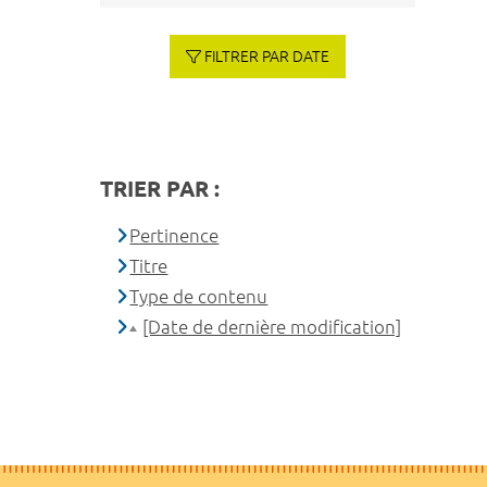
FILTRER PAR DATE
TRIER PAR :
Pertinence
Titre
Type de contenu
[Date de dernière modification]