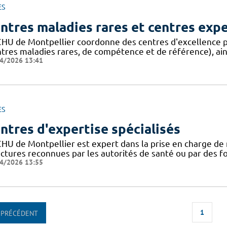
ES
ntres maladies rares et centres exp
CHU de Montpellier coordonne des centres d'excellence p
ntres maladies rares, de compétence et de référence), ain
4/2026 13:41
ES
ntres d'expertise spécialisés
CHU de Montpellier est expert dans la prise en charge de 
uctures reconnues par les autorités de santé ou par des 
4/2026 13:55
1
PRÉCÉDENT