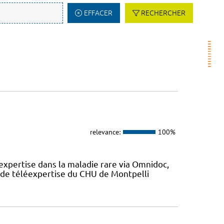
EFFACER
RECHERCHER
relevance:
100%
expertise dans la maladie rare via Omnidoc,
 de téléexpertise du CHU de Montpelli