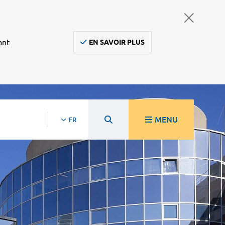
ant
EN SAVOIR PLUS
MENU
FR