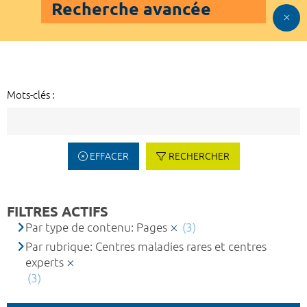
Recherche avancée
Mots-clés :
EFFACER
RECHERCHER
FILTRES ACTIFS
Par type de contenu: Pages
(3)
Par rubrique: Centres maladies rares et centres
experts
(3)