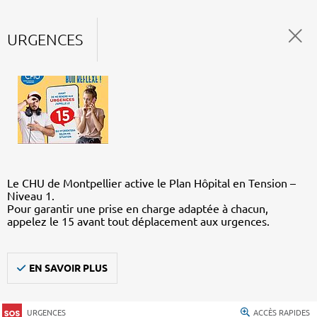
URGENCES
Le CHU de Montpellier active le Plan Hôpital en Tension –
Niveau 1.
Pour garantir une prise en charge adaptée à chacun,
appelez le 15 avant tout déplacement aux urgences.
EN SAVOIR PLUS
URGENCES
ACCÈS RAPIDES