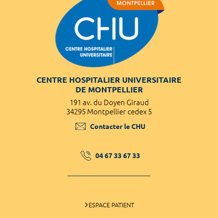
CENTRE HOSPITALIER UNIVERSITAIRE
DE MONTPELLIER
191 av. du Doyen Giraud
34295 Montpellier cedex 5
Contacter le CHU
04 67 33 67 33
ESPACE PATIENT