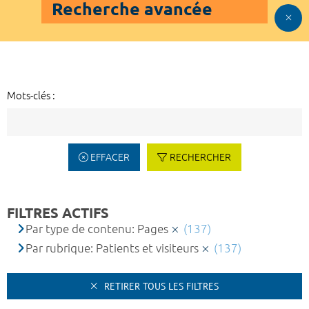
Recherche avancée
Mots-clés :
EFFACER
RECHERCHER
FILTRES ACTIFS
Par type de contenu: Pages
(137)
Par rubrique: Patients et visiteurs
(137)
RETIRER TOUS LES FILTRES