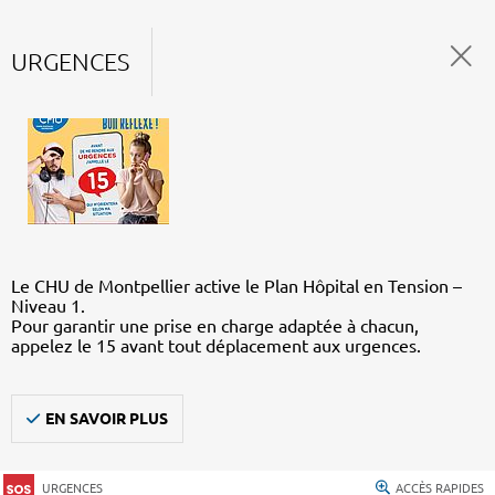
URGENCES
Le CHU de Montpellier active le Plan Hôpital en Tension –
Niveau 1.
Pour garantir une prise en charge adaptée à chacun,
appelez le 15 avant tout déplacement aux urgences.
EN SAVOIR PLUS
URGENCES
ACCÈS RAPIDES