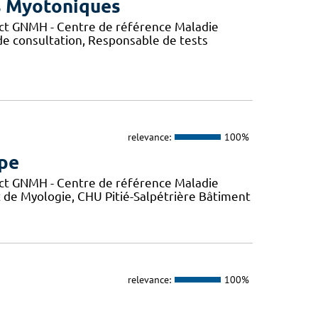
s Myotoniques
ct GNMH - Centre de référence Maladie
de consultation, Responsable de tests
relevance:
100%
mpe
ct GNMH - Centre de référence Maladie
t de Myologie, CHU Pitié-Salpétrière Bâtiment
relevance:
100%