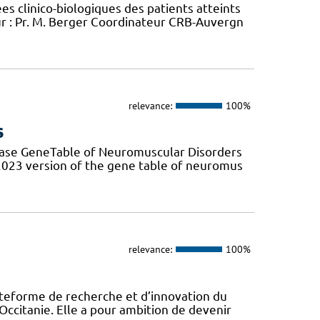
 clinico-biologiques des patients atteints
 : Pr. M. Berger Coordinateur CRB-Auvergn
relevance:
100%
s
base GeneTable of Neuromuscular Disorders
 2023 version of the gene table of neuromus
relevance:
100%
eforme de recherche et d’innovation du
Occitanie. Elle a pour ambition de devenir