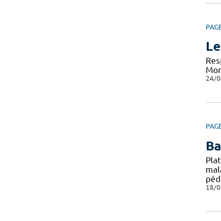
PAG
Le
Res
Mont
24/0
PAG
Ba
Pla
mal
péd
18/0