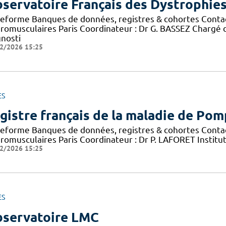
servatoire Français des Dystrophie
teforme Banques de données, registres & cohortes Conta
romusculaires Paris Coordinateur : Dr G. BASSEZ Chargé 
gnosti
2/2026 15:25
ES
gistre français de la maladie de Po
teforme Banques de données, registres & cohortes Conta
romusculaires Paris Coordinateur : Dr P. LAFORET Institu
2/2026 15:25
ES
servatoire LMC