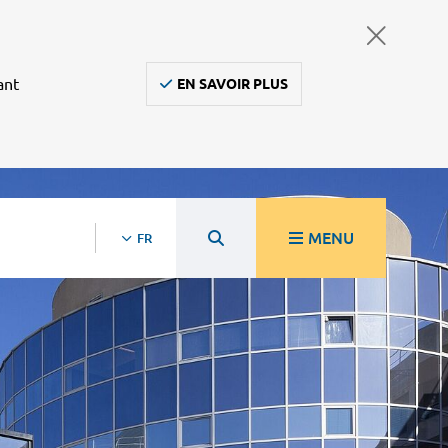
ant
EN SAVOIR PLUS
MENU
FR