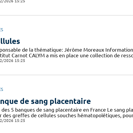
2/2026 15:25
ES
llules
ponsable de la thématique: Jérôme Moreaux Information 
nstitut Carnot CALYM a mis en place une collection de ress
2/2026 15:25
ES
nque de sang placentaire
 des 5 banques de sang placentaire en France Le sang pla
r des greffes de cellules souches hématopoïétiques, pour 
2/2026 15:25