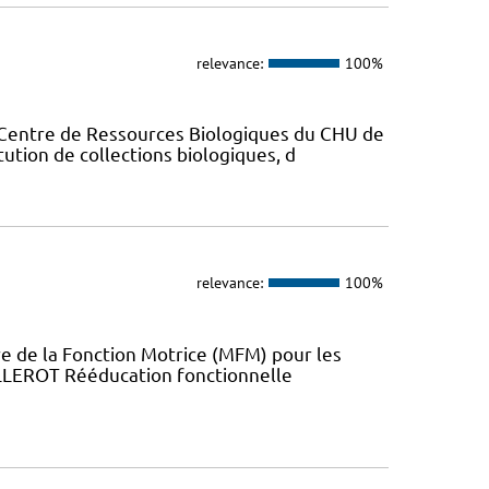
relevance:
100%
 Centre de Ressources Biologiques du CHU de
tution de collections biologiques, d
relevance:
100%
 de la Fonction Motrice (MFM) pour les
ILLEROT Rééducation fonctionnelle