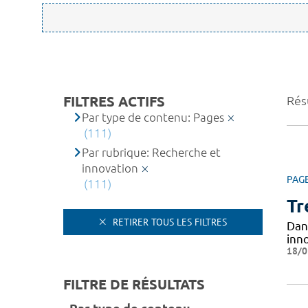
FILTRES ACTIFS
Résu
Par type de contenu: Pages
(111)
Par rubrique: Recherche et
innovation
PAG
(111)
Tr
RETIRER TOUS LES FILTRES
Dan
inno
18/0
FILTRE DE RÉSULTATS