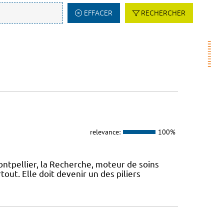
EFFACER
RECHERCHER
relevance:
100%
ontpellier, la Recherche, moteur de soins
out. Elle doit devenir un des piliers