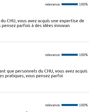
relevance:
100%
s du CHU, vous avez acquis une expertise de
s pensez parfois à des idées innovan
relevance:
100%
 tant que personnels du CHU, vous avez acquis
es pratiques, vous pensez parfoi
relevance:
100%