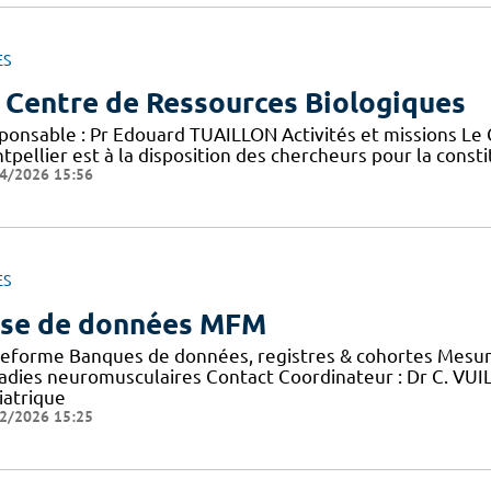
ES
 Centre de Ressources Biologiques
ponsable : Pr Edouard TUAILLON Activités et missions Le
pellier est à la disposition des chercheurs pour la consti
4/2026 15:56
ES
se de données MFM
teforme Banques de données, registres & cohortes Mesure
adies neuromusculaires Contact Coordinateur : Dr C. VU
iatrique
2/2026 15:25