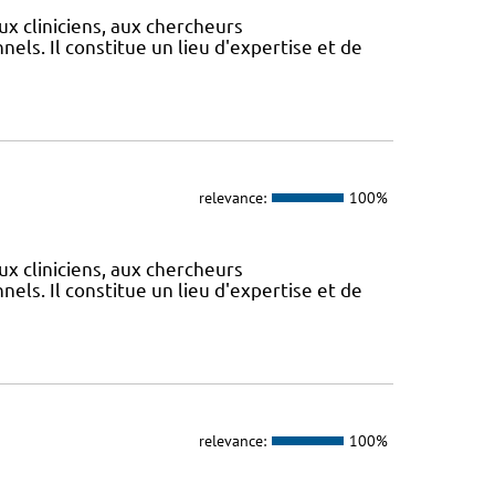
ux cliniciens, aux chercheurs
els. Il constitue un lieu d'expertise et de
relevance:
100%
ux cliniciens, aux chercheurs
els. Il constitue un lieu d'expertise et de
relevance:
100%