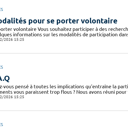
ES
dalités pour se porter volontaire
orter volontaire Vous souhaitez participer à des recherche
lques informations sur les modalités de participation dans
2/2026 15:25
ES
A.Q
-vous pensé à toutes les implications qu'entraîne la parti
ments vous paraissent trop flous ? Nous avons réuni pour
2/2026 15:25
ES