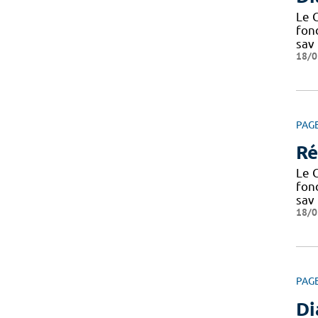
Le C
fond
sav
18/0
PAG
Ré
Le C
fond
sav
18/0
PAG
D