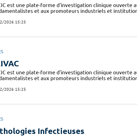
IC est une plate-forme d'investigation clinique ouverte a
amentalistes et aux promoteurs industriels et institutionn
2/2026 15:25
ES
IVAC
IC est une plate-forme d'investigation clinique ouverte a
amentalistes et aux promoteurs industriels et institutionn
2/2026 15:25
ES
thologies Infectieuses