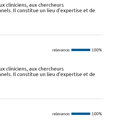
ux cliniciens, aux chercheurs
els. Il constitue un lieu d'expertise et de
relevance:
100%
ux cliniciens, aux chercheurs
els. Il constitue un lieu d'expertise et de
relevance:
100%