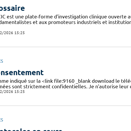
ossaire
IC est une plate-forme d'investigation clinique ouverte a
amentalistes et aux promoteurs industriels et institutionn
2/2026 15:25
ES
nsentement
me indiqué sur la <link file:9160 _blank download le tél
nées sont strictement confidentielles. Je n'autorise leur
2/2026 15:25
ES