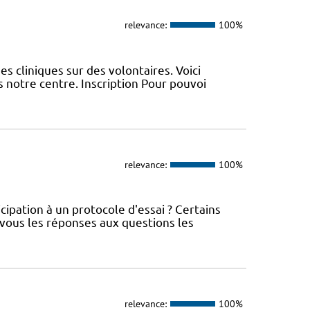
relevance:
100%
s cliniques sur des volontaires. Voici
 notre centre. Inscription Pour pouvoi
relevance:
100%
cipation à un protocole d'essai ? Certains
 vous les réponses aux questions les
relevance:
100%