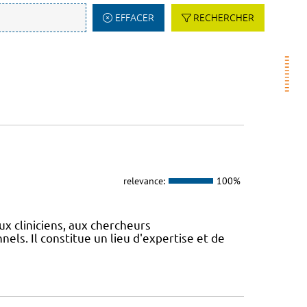
EFFACER
RECHERCHER
relevance:
100%
ux cliniciens, aux chercheurs
els. Il constitue un lieu d'expertise et de