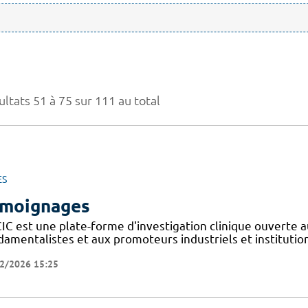
ltats 51 à 75 sur 111 au total
ES
moignages
IC est une plate-forme d'investigation clinique ouverte a
amentalistes et aux promoteurs industriels et institutionn
2/2026 15:25