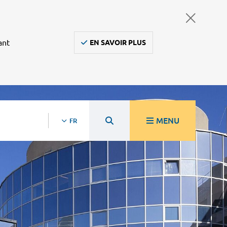
ant
EN SAVOIR PLUS
MENU
FR