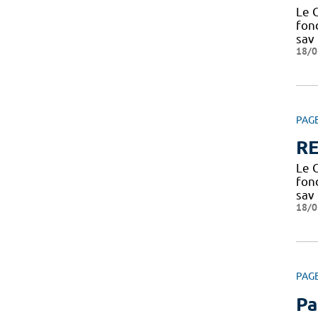
Le C
fond
sav
18/0
PAG
RE
Le C
fond
sav
18/0
PAG
Pa