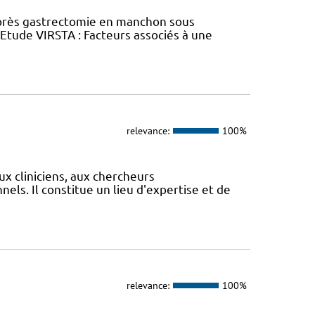
près gastrectomie en manchon sous
tude VIRSTA : Facteurs associés à une
relevance:
100%
ux cliniciens, aux chercheurs
els. Il constitue un lieu d'expertise et de
relevance:
100%