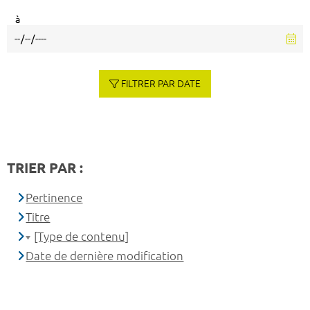
à
FILTRER PAR DATE
TRIER PAR :
Pertinence
Titre
[Type de contenu]
Date de dernière modification