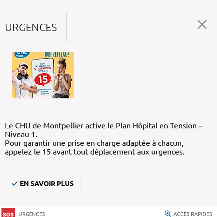
URGENCES
Le CHU de Montpellier active le Plan Hôpital en Tension –
Niveau 1.
Pour garantir une prise en charge adaptée à chacun,
appelez le 15 avant tout déplacement aux urgences.
EN SAVOIR PLUS
URGENCES
ACCÈS RAPIDES