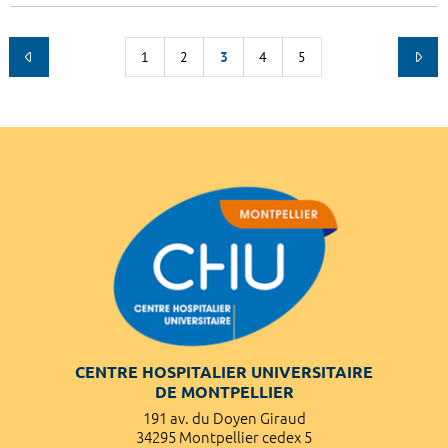
1
2
3
4
5
CENTRE HOSPITALIER UNIVERSITAIRE
DE MONTPELLIER
191 av. du Doyen Giraud
34295 Montpellier cedex 5