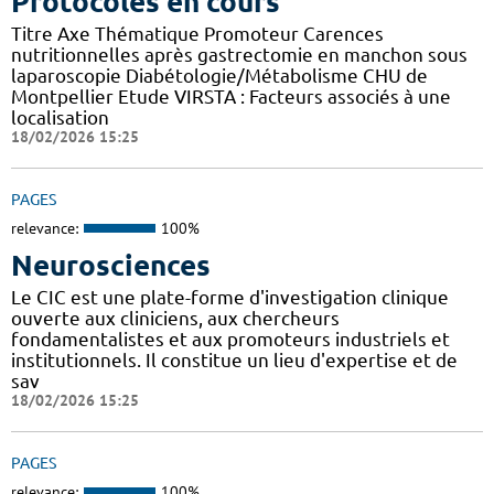
Protocoles en cours
Titre Axe Thématique Promoteur Carences
nutritionnelles après gastrectomie en manchon sous
laparoscopie Diabétologie/Métabolisme CHU de
Montpellier Etude VIRSTA : Facteurs associés à une
localisation
18/02/2026 15:25
PAGES
relevance:
100%
Neurosciences
Le CIC est une plate-forme d'investigation clinique
ouverte aux cliniciens, aux chercheurs
fondamentalistes et aux promoteurs industriels et
institutionnels. Il constitue un lieu d'expertise et de
sav
18/02/2026 15:25
PAGES
relevance:
100%