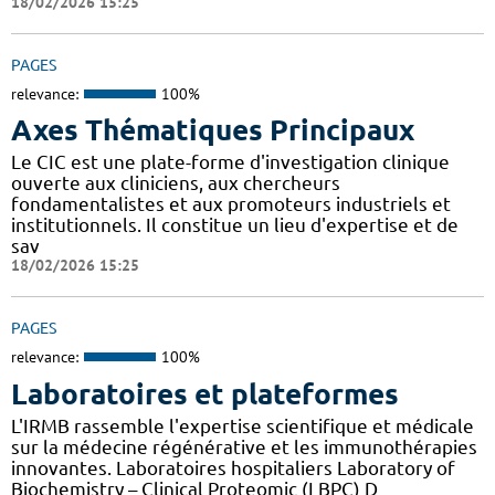
18/02/2026 15:25
PAGES
relevance:
100%
Axes Thématiques Principaux
Le CIC est une plate-forme d'investigation clinique
ouverte aux cliniciens, aux chercheurs
fondamentalistes et aux promoteurs industriels et
institutionnels. Il constitue un lieu d'expertise et de
sav
18/02/2026 15:25
PAGES
relevance:
100%
Laboratoires et plateformes
L'IRMB rassemble l'expertise scientifique et médicale
sur la médecine régénérative et les immunothérapies
innovantes. Laboratoires hospitaliers Laboratory of
Biochemistry – Clinical Proteomic (LBPC) D