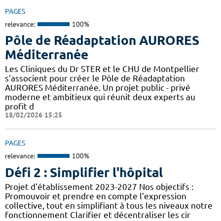
PAGES
relevance:
100%
Pôle de Réadaptation AURORES
Méditerranée
Les Cliniques du Dr STER et le CHU de Montpellier
s’associent pour créer le Pôle de Réadaptation
AURORES Méditerranée. Un projet public - privé
moderne et ambitieux qui réunit deux experts au
profit d
18/02/2026 15:25
PAGES
relevance:
100%
Défi 2 : Simplifier l'hôpital
Projet d'établissement 2023-2027 Nos objectifs :
Promouvoir et prendre en compte l’expression
collective, tout en simplifiant à tous les niveaux notre
fonctionnement Clarifier et décentraliser les cir