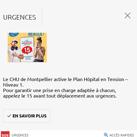
URGENCES
Le CHU de Montpellier active le Plan Hôpital en Tension –
Niveau 1.
Pour garantir une prise en charge adaptée à chacun,
appelez le 15 avant tout déplacement aux urgences.
EN SAVOIR PLUS
URGENCES
ACCÈS RAPIDES