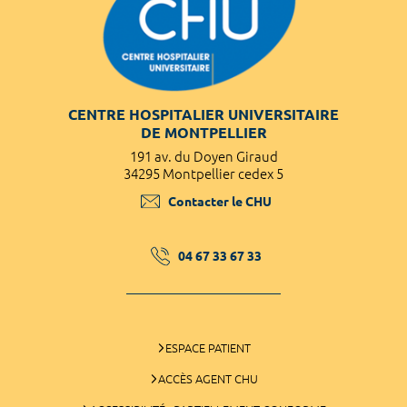
CENTRE HOSPITALIER UNIVERSITAIRE
DE MONTPELLIER
191 av. du Doyen Giraud
34295 Montpellier cedex 5
Contacter le CHU
04 67 33 67 33
ESPACE PATIENT
ACCÈS AGENT CHU