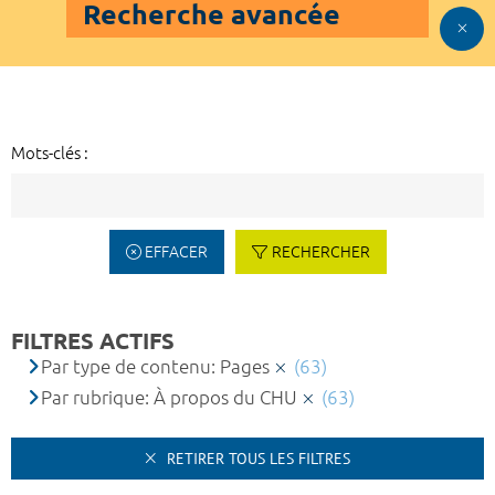
Recherche avancée
Mots-clés :
EFFACER
RECHERCHER
FILTRES ACTIFS
Par type de contenu: Pages
(63)
Par rubrique: À propos du CHU
(63)
RETIRER TOUS LES FILTRES