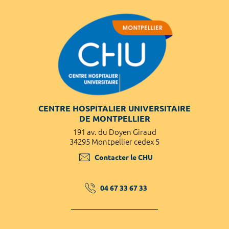
CENTRE HOSPITALIER UNIVERSITAIRE
DE MONTPELLIER
191 av. du Doyen Giraud
34295 Montpellier cedex 5
Contacter le CHU
04 67 33 67 33