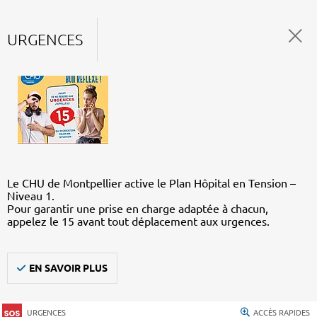
URGENCES
Le CHU de Montpellier active le Plan Hôpital en Tension –
Niveau 1.
Pour garantir une prise en charge adaptée à chacun,
appelez le 15 avant tout déplacement aux urgences.
EN SAVOIR PLUS
URGENCES
ACCÈS RAPIDES