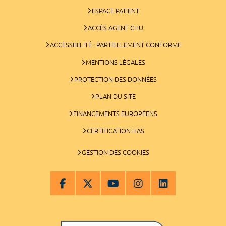
ESPACE PATIENT
ACCÈS AGENT CHU
ACCESSIBILITÉ : PARTIELLEMENT CONFORME
MENTIONS LÉGALES
PROTECTION DES DONNÉES
PLAN DU SITE
FINANCEMENTS EUROPÉENS
CERTIFICATION HAS
GESTION DES COOKIES