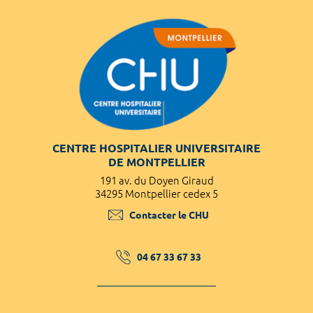
CENTRE HOSPITALIER UNIVERSITAIRE
DE MONTPELLIER
191 av. du Doyen Giraud
34295 Montpellier cedex 5
Contacter le CHU
04 67 33 67 33