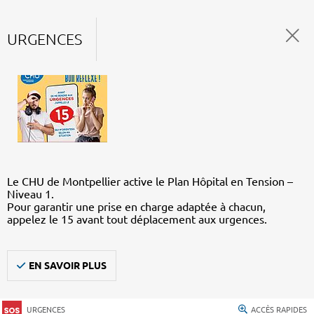
URGENCES
Le CHU de Montpellier active le Plan Hôpital en Tension –
Niveau 1.
Pour garantir une prise en charge adaptée à chacun,
appelez le 15 avant tout déplacement aux urgences.
EN SAVOIR PLUS
URGENCES
ACCÈS RAPIDES