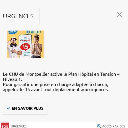
URGENCES
Le CHU de Montpellier active le Plan Hôpital en Tension –
Niveau 1.
Pour garantir une prise en charge adaptée à chacun,
appelez le 15 avant tout déplacement aux urgences.
EN SAVOIR PLUS
URGENCES
ACCÈS RAPIDES