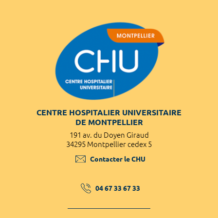
CENTRE HOSPITALIER UNIVERSITAIRE
DE MONTPELLIER
191 av. du Doyen Giraud
34295 Montpellier cedex 5
Contacter le CHU
04 67 33 67 33