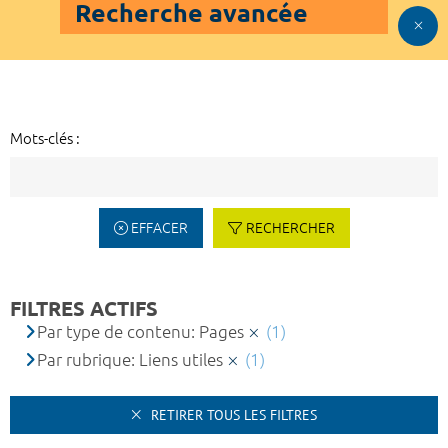
Recherche avancée
Mots-clés :
EFFACER
RECHERCHER
FILTRES ACTIFS
Par type de contenu: Pages
(1)
Par rubrique: Liens utiles
(1)
RETIRER TOUS LES FILTRES