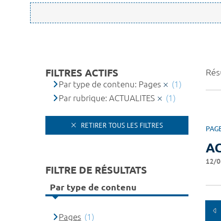
FILTRES ACTIFS
Résu
Par type de contenu: Pages
(1)
Par rubrique: ACTUALITES
(1)
RETIRER TOUS LES FILTRES
PAG
A
12/0
FILTRE DE RÉSULTATS
Par type de contenu
Pages
(1)