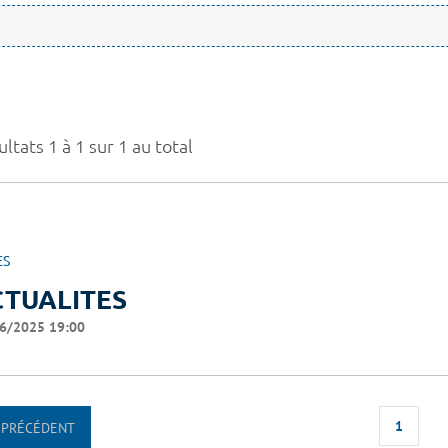
ltats 1 à 1 sur 1 au total
ES
CTUALITES
6/2025 19:00
1
PRÉCÉDENT