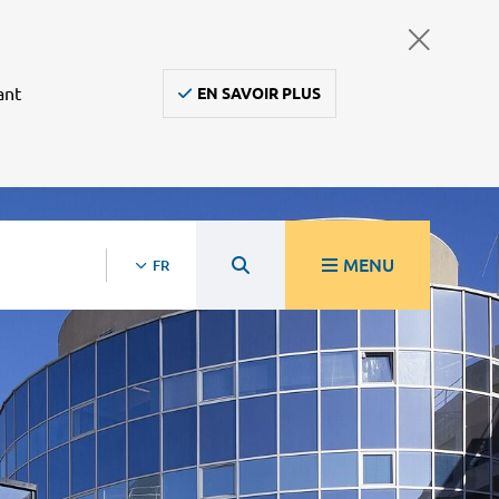
ant
EN SAVOIR PLUS
MENU
FR