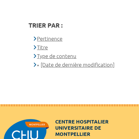
TRIER PAR :
Pertinence
Titre
Type de contenu
[Date de dernière modification]
CENTRE HOSPITALIER
UNIVERSITAIRE DE
MONTPELLIER