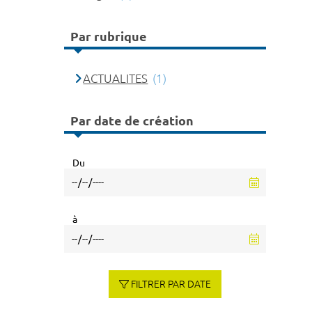
Par rubrique
ACTUALITES
(1)
Par date de création
Du
à
FILTRER PAR DATE