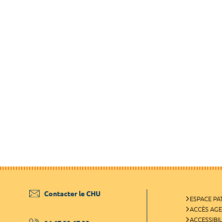
Contacter le CHU
ESPACE PA
ACCÈS AG
ACCESSIBIL