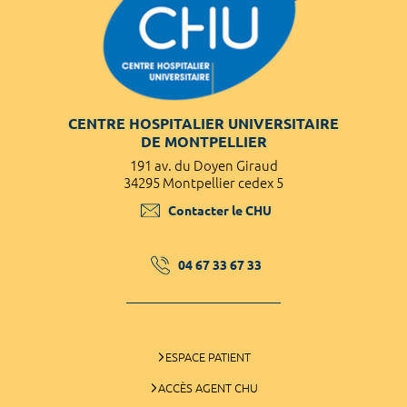
CENTRE HOSPITALIER UNIVERSITAIRE
DE MONTPELLIER
191 av. du Doyen Giraud
34295 Montpellier cedex 5
Contacter le CHU
04 67 33 67 33
ESPACE PATIENT
ACCÈS AGENT CHU