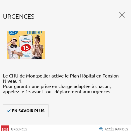
URGENCES
Le CHU de Montpellier active le Plan Hôpital en Tension –
Niveau 1.
Pour garantir une prise en charge adaptée à chacun,
appelez le 15 avant tout déplacement aux urgences.
EN SAVOIR PLUS
URGENCES
ACCÈS RAPIDES