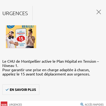
URGENCES
Le CHU de Montpellier active le Plan Hôpital en Tension –
Niveau 1.
Pour garantir une prise en charge adaptée à chacun,
appelez le 15 avant tout déplacement aux urgences.
EN SAVOIR PLUS
URGENCES
ACCÈS RAPIDES