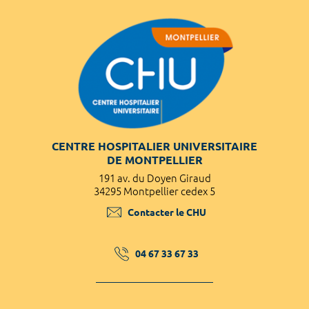
CENTRE HOSPITALIER UNIVERSITAIRE
DE MONTPELLIER
191 av. du Doyen Giraud
34295 Montpellier cedex 5
Contacter le CHU
04 67 33 67 33