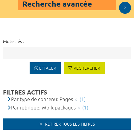
Recherche avancée
Mots-clés :
EFFACER
RECHERCHER
FILTRES ACTIFS
Par type de contenu: Pages
(1)
Par rubrique: Work packages
(1)
RETIRER TOUS LES FILTRES