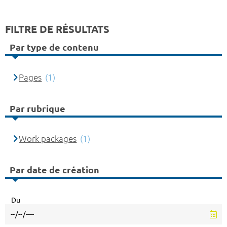
FILTRE DE RÉSULTATS
Par type de contenu
Pages
(1)
Par rubrique
Work packages
(1)
Par date de création
Du