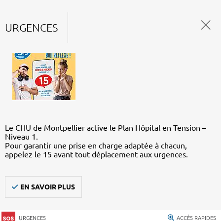
URGENCES
Le CHU de Montpellier active le Plan Hôpital en Tension –
Niveau 1.
Pour garantir une prise en charge adaptée à chacun,
appelez le 15 avant tout déplacement aux urgences.
EN SAVOIR PLUS
URGENCES
ACCÈS RAPIDES