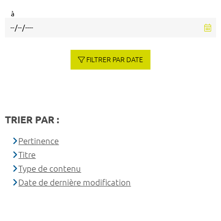
à
FILTRER PAR DATE
TRIER PAR :
Pertinence
Titre
Type de contenu
Date de dernière modification