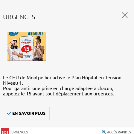
URGENCES
Le CHU de Montpellier active le Plan Hôpital en Tension –
Niveau 1.
Pour garantir une prise en charge adaptée à chacun,
appelez le 15 avant tout déplacement aux urgences.
EN SAVOIR PLUS
URGENCES
ACCÈS RAPIDES