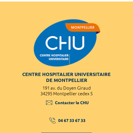
CENTRE HOSPITALIER UNIVERSITAIRE
DE MONTPELLIER
191 av. du Doyen Giraud
34295 Montpellier cedex 5
Contacter le CHU
04 67 33 67 33