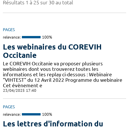
Résultats 1 à 25 sur 30 au total
PAGES
relevance:
100%
Les webinaires du COREVIH
Occitanie
Le COREVIH Occitanie va proposer plusieurs
webinaires dont vous trouverez toutes les
informations et les replay ci-dessous : Webinaire
"VIHTEST" du 12 Avril 2022 Programme du webinaire
Cet évènement e
23/04/2025 17:40
PAGES
relevance:
100%
Les lettres d'information du