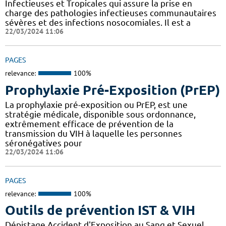
Infectieuses et Tropicales qui assure la prise en
charge des pathologies infectieuses communautaires
sévères et des infections nosocomiales. Il est a
22/03/2024 11:06
PAGES
relevance:
100%
Prophylaxie Pré-Exposition (PrEP)
La prophylaxie pré-exposition ou PrEP, est une
stratégie médicale, disponible sous ordonnance,
extrêmement efficace de prévention de la
transmission du VIH à laquelle les personnes
séronégatives pour
22/03/2024 11:06
PAGES
relevance:
100%
Outils de prévention IST & VIH
Dépistage Accident d'Exposition au Sang et Sexuel