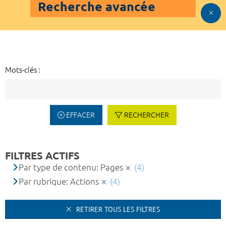
Recherche avancée
Mots-clés :
EFFACER
RECHERCHER
FILTRES ACTIFS
Par type de contenu: Pages
(4)
Par rubrique: Actions
(4)
RETIRER TOUS LES FILTRES