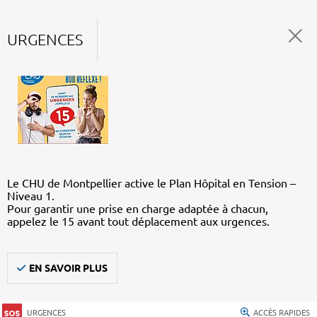
URGENCES
Le CHU de Montpellier active le Plan Hôpital en Tension –
Niveau 1.
Pour garantir une prise en charge adaptée à chacun,
appelez le 15 avant tout déplacement aux urgences.
EN SAVOIR PLUS
URGENCES
ACCÈS RAPIDES