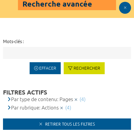
Recherche avancée
Mots-clés :
EFFACER
RECHERCHER
FILTRES ACTIFS
Par type de contenu: Pages
(4)
Par rubrique: Actions
(4)
RETIRER TOUS LES FILTRES