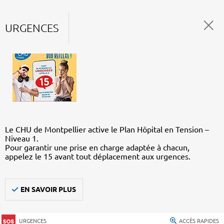
URGENCES
Le CHU de Montpellier active le Plan Hôpital en Tension –
Niveau 1.
Pour garantir une prise en charge adaptée à chacun,
appelez le 15 avant tout déplacement aux urgences.
EN SAVOIR PLUS
URGENCES
ACCÈS RAPIDES