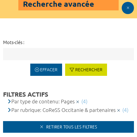
Recherche avancée
Mots-clés :
EFFACER
RECHERCHER
FILTRES ACTIFS
Par type de contenu: Pages
(4)
Par rubrique: CoReSS Occitanie & partenaires
(4)
RETIRER TOUS LES FILTRES