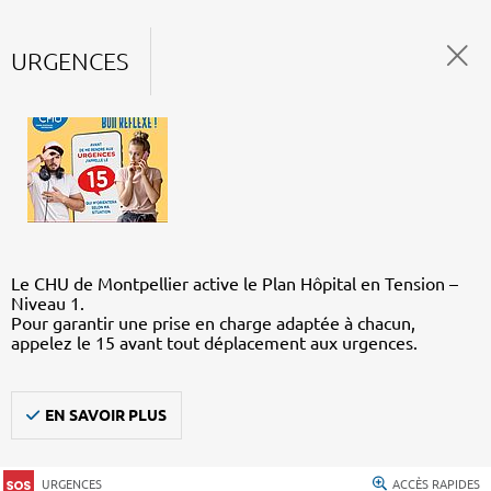
URGENCES
Le CHU de Montpellier active le Plan Hôpital en Tension –
Niveau 1.
Pour garantir une prise en charge adaptée à chacun,
appelez le 15 avant tout déplacement aux urgences.
EN SAVOIR PLUS
URGENCES
ACCÈS RAPIDES