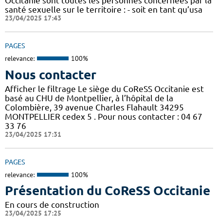
Occitanie sont toutes les personnes concernées par la
santé sexuelle sur le territoire : - soit en tant qu’usa
23/04/2025 17:43
PAGES
relevance:
100%
Nous contacter
Afficher le filtrage Le siège du CoReSS Occitanie est
basé au CHU de Montpellier, à l’hôpital de la
Colombière, 39 avenue Charles Flahault 34295
MONTPELLIER cedex 5 . Pour nous contacter : 04 67
33 76
23/04/2025 17:31
PAGES
relevance:
100%
Présentation du CoReSS Occitanie
En cours de construction
23/04/2025 17:25