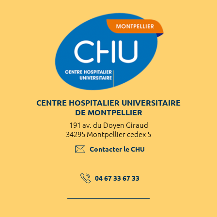
CENTRE HOSPITALIER UNIVERSITAIRE
DE MONTPELLIER
191 av. du Doyen Giraud
34295 Montpellier cedex 5
Contacter le CHU
04 67 33 67 33