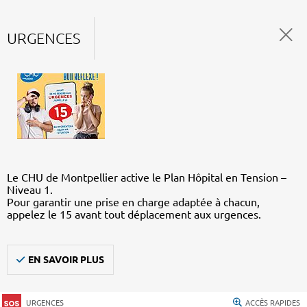
URGENCES
Le CHU de Montpellier active le Plan Hôpital en Tension –
Niveau 1.
Pour garantir une prise en charge adaptée à chacun,
appelez le 15 avant tout déplacement aux urgences.
EN SAVOIR PLUS
URGENCES
ACCÈS RAPIDES