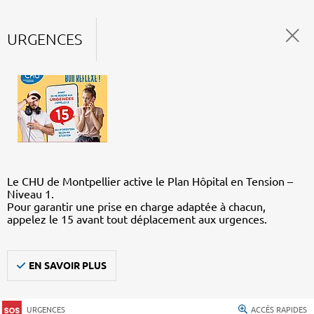
URGENCES
Le CHU de Montpellier active le Plan Hôpital en Tension –
Niveau 1.
Pour garantir une prise en charge adaptée à chacun,
appelez le 15 avant tout déplacement aux urgences.
EN SAVOIR PLUS
URGENCES
ACCÈS RAPIDES