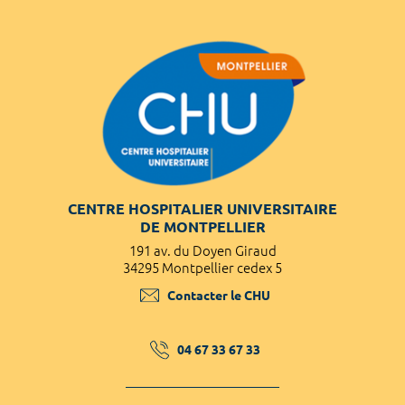
CENTRE HOSPITALIER UNIVERSITAIRE
DE MONTPELLIER
191 av. du Doyen Giraud
34295 Montpellier cedex 5
Contacter le CHU
04 67 33 67 33