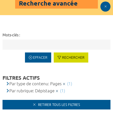
Recherche avancée
Mots-clés :
EFFACER
RECHERCHER
FILTRES ACTIFS
Par type de contenu: Pages
(1)
Par rubrique: Dépistage
(1)
RETIRER TOUS LES FILTRES