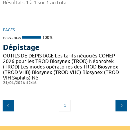
Résultats 1 à 1 sur 1 au total
PAGES
relevance:
100%
Dépistage
OUTILS DE DEPISTAGE Les tarifs négociés COHEP
2026 pour les TROD Biosynex (TROD) Néphrotek
(TROD) Les modes opératoires des TROD Biosynex
(TROD VHB) Biosynex (TROD VHC) Biosynex (TROD
VIH Syphilis) Né
21/01/2026 12:16
1