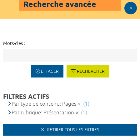
Recherche avancée
Mots-clés :
EFFACER
RECHERCHER
FILTRES ACTIFS
Par type de contenu: Pages
(1)
Par rubrique: Présentation
(1)
RETIRER TOUS LES FILTRES