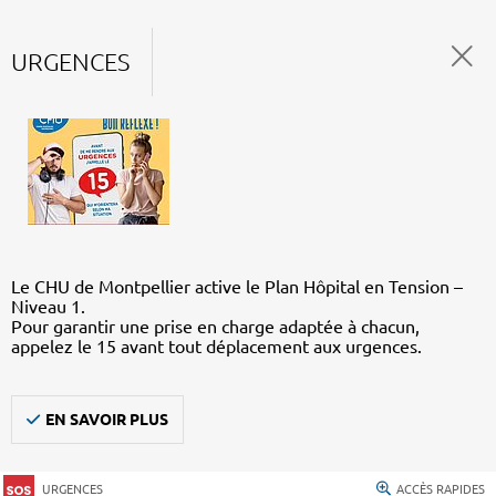
URGENCES
Le CHU de Montpellier active le Plan Hôpital en Tension –
Niveau 1.
Pour garantir une prise en charge adaptée à chacun,
appelez le 15 avant tout déplacement aux urgences.
EN SAVOIR PLUS
URGENCES
ACCÈS RAPIDES