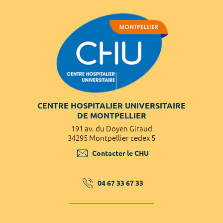
CENTRE HOSPITALIER UNIVERSITAIRE
DE MONTPELLIER
191 av. du Doyen Giraud
34295 Montpellier cedex 5
Contacter le CHU
04 67 33 67 33