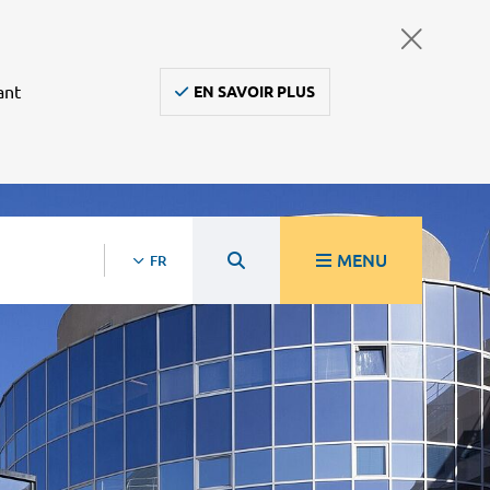
ant
EN SAVOIR PLUS
MENU
FR