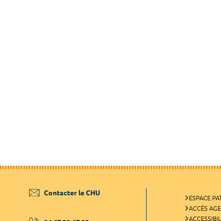
Contacter le CHU
ESPACE PA
ACCÈS AG
ACCESSIBIL