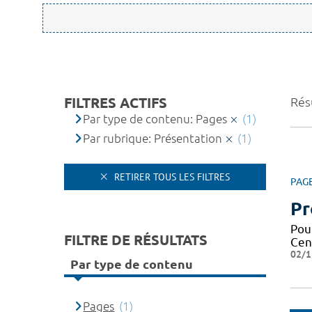
FILTRES ACTIFS
Résu
Par type de contenu: Pages
(1)
Par rubrique: Présentation
(1)
RETIRER TOUS LES FILTRES
PAG
Pr
Pou
FILTRE DE RÉSULTATS
Cen
02/1
Par type de contenu
Pages
(1)