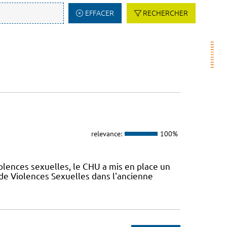
EFFACER
RECHERCHER
relevance:
100%
olences sexuelles, le CHU a mis en place un
de Violences Sexuelles dans l'ancienne