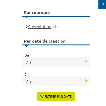
Par rubrique
Présentation
(1)
Par date de création
Du
à
FILTRER PAR DATE