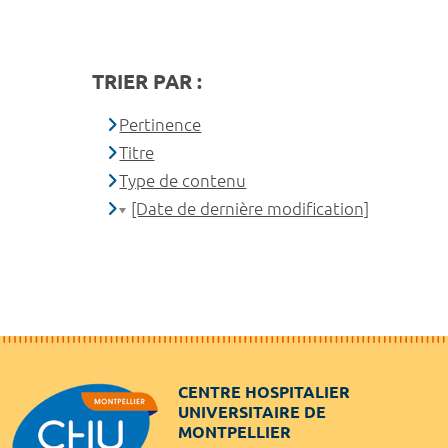
TRIER PAR :
Pertinence
Titre
Type de contenu
[Date de dernière modification]
CENTRE HOSPITALIER
UNIVERSITAIRE DE
MONTPELLIER