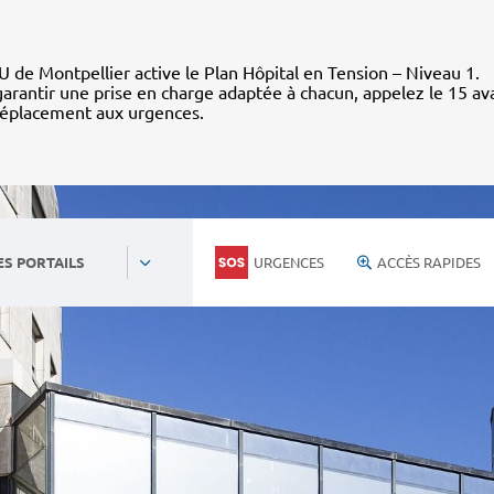
 de Montpellier active le Plan Hôpital en Tension – Niveau 1.
arantir une prise en charge adaptée à chacun, appelez le 15 av
déplacement aux urgences.
URGENCES
ACCÈS RAPIDES
ES PORTAILS