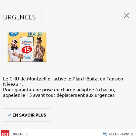
URGENCES
Le CHU de Montpellier active le Plan Hôpital en Tension –
Niveau 1.
Pour garantir une prise en charge adaptée à chacun,
appelez le 15 avant tout déplacement aux urgences.
EN SAVOIR PLUS
URGENCES
ACCÈS RAPIDES