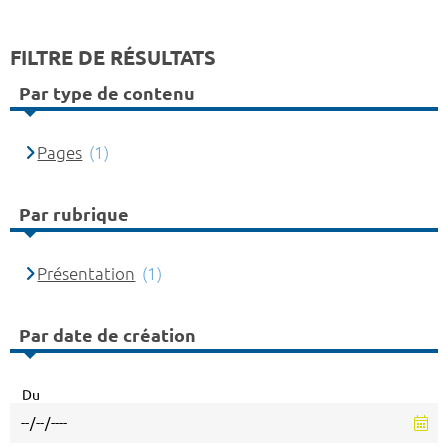
FILTRE DE RÉSULTATS
Par type de contenu
Pages
(1)
Par rubrique
Présentation
(1)
Par date de création
Du