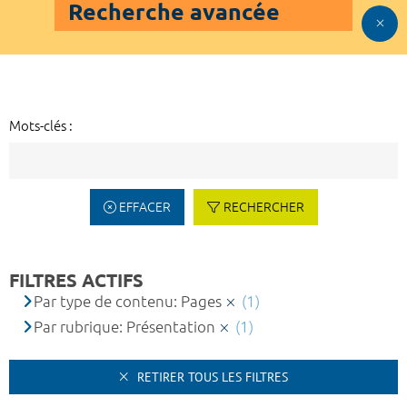
Recherche avancée
Mots-clés :
EFFACER
RECHERCHER
FILTRES ACTIFS
Par type de contenu: Pages
(1)
Par rubrique: Présentation
(1)
RETIRER TOUS LES FILTRES