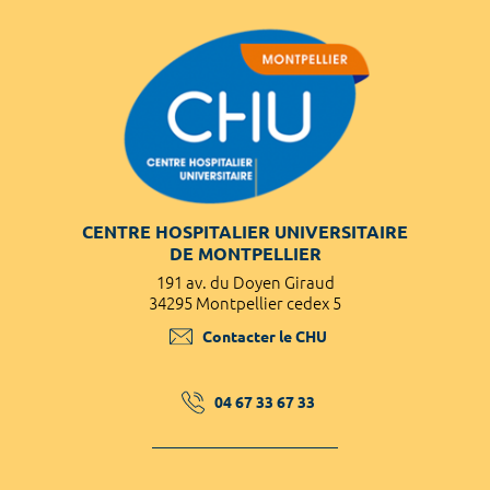
CENTRE HOSPITALIER UNIVERSITAIRE
DE MONTPELLIER
191 av. du Doyen Giraud
34295 Montpellier cedex 5
Contacter le CHU
04 67 33 67 33