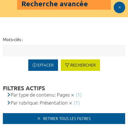
Recherche avancée
Mots-clés :
EFFACER
RECHERCHER
FILTRES ACTIFS
Par type de contenu: Pages
(1)
Par rubrique: Présentation
(1)
RETIRER TOUS LES FILTRES