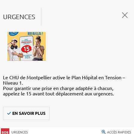
URGENCES
Le CHU de Montpellier active le Plan Hôpital en Tension –
Niveau 1.
Pour garantir une prise en charge adaptée à chacun,
appelez le 15 avant tout déplacement aux urgences.
EN SAVOIR PLUS
URGENCES
ACCÈS RAPIDES