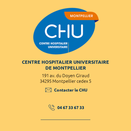
CENTRE HOSPITALIER UNIVERSITAIRE
DE MONTPELLIER
191 av. du Doyen Giraud
34295 Montpellier cedex 5
Contacter le CHU
04 67 33 67 33