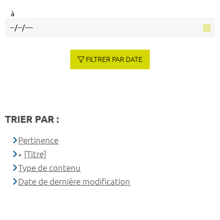
à
FILTRER PAR DATE
TRIER PAR :
Pertinence
[Titre]
Type de contenu
Date de dernière modification