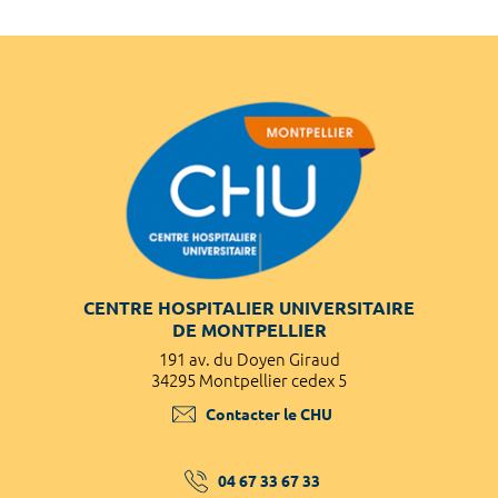
CENTRE HOSPITALIER UNIVERSITAIRE
DE MONTPELLIER
191 av. du Doyen Giraud
34295 Montpellier cedex 5
Contacter le CHU
04 67 33 67 33