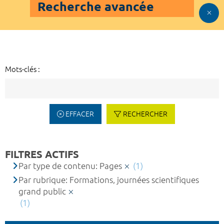
Recherche avancée
Mots-clés :
EFFACER
RECHERCHER
FILTRES ACTIFS
Par type de contenu: Pages
(1)
Par rubrique: Formations, journées scientifiques
grand public
(1)