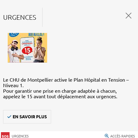
URGENCES
Le CHU de Montpellier active le Plan Hôpital en Tension –
Niveau 1.
Pour garantir une prise en charge adaptée à chacun,
appelez le 15 avant tout déplacement aux urgences.
EN SAVOIR PLUS
URGENCES
ACCÈS RAPIDES