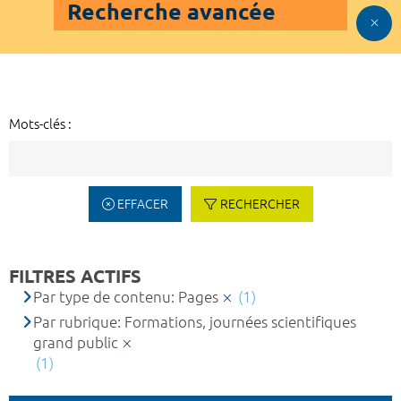
Recherche avancée
Mots-clés :
EFFACER
RECHERCHER
FILTRES ACTIFS
Par type de contenu: Pages
(1)
Par rubrique: Formations, journées scientifiques
grand public
(1)