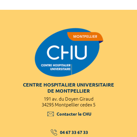
CENTRE HOSPITALIER UNIVERSITAIRE
DE MONTPELLIER
191 av. du Doyen Giraud
34295 Montpellier cedex 5
Contacter le CHU
04 67 33 67 33