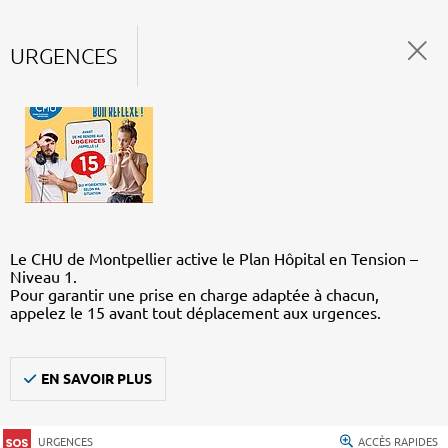
URGENCES
Le CHU de Montpellier active le Plan Hôpital en Tension –
Niveau 1.
Pour garantir une prise en charge adaptée à chacun,
appelez le 15 avant tout déplacement aux urgences.
EN SAVOIR PLUS
URGENCES
ACCÈS RAPIDES