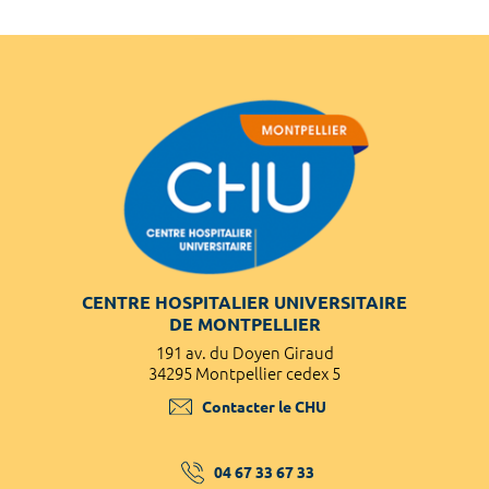
CENTRE HOSPITALIER UNIVERSITAIRE
DE MONTPELLIER
191 av. du Doyen Giraud
34295 Montpellier cedex 5
Contacter le CHU
04 67 33 67 33