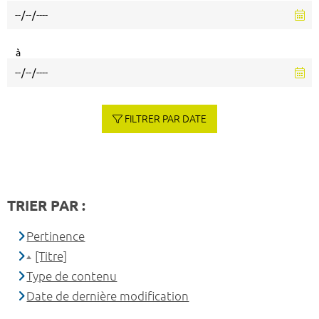
à
FILTRER PAR DATE
TRIER PAR :
Pertinence
[Titre]
Type de contenu
Date de dernière modification