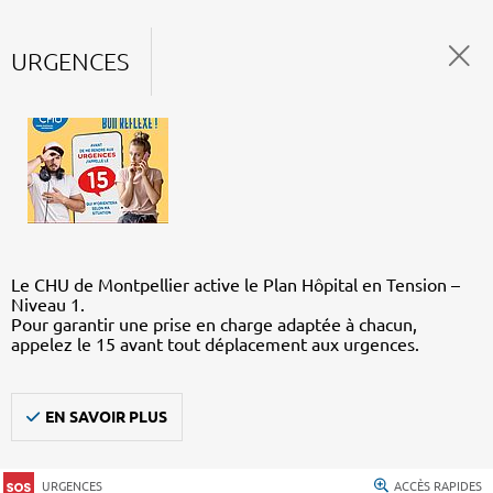
URGENCES
Le CHU de Montpellier active le Plan Hôpital en Tension –
Niveau 1.
Pour garantir une prise en charge adaptée à chacun,
appelez le 15 avant tout déplacement aux urgences.
EN SAVOIR PLUS
URGENCES
ACCÈS RAPIDES