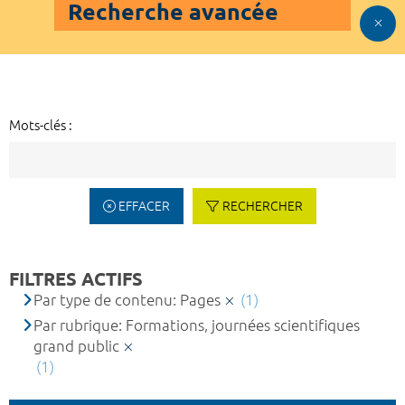
Recherche avancée
Mots-clés :
EFFACER
RECHERCHER
FILTRES ACTIFS
Par type de contenu: Pages
(1)
Par rubrique: Formations, journées scientifiques
grand public
(1)