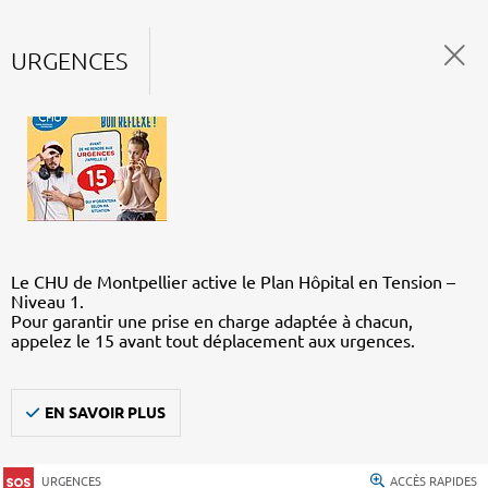
URGENCES
Le CHU de Montpellier active le Plan Hôpital en Tension –
Niveau 1.
Pour garantir une prise en charge adaptée à chacun,
appelez le 15 avant tout déplacement aux urgences.
EN SAVOIR PLUS
URGENCES
ACCÈS RAPIDES