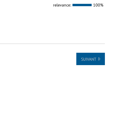
relevance:
100%
SUIVANT