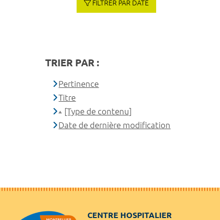
FILTRER PAR DATE
TRIER PAR :
Pertinence
Titre
[Type de contenu]
Date de dernière modification
CENTRE HOSPITALIER