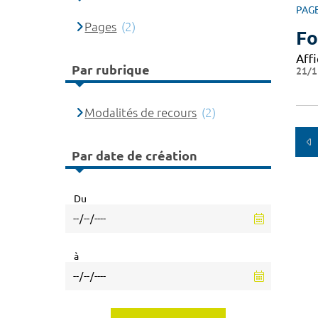
PAG
Pages
(2)
Fo
Affi
Par rubrique
21/1
Modalités de recours
(2)
Par date de création
Du
à