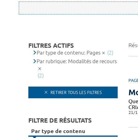
FILTRES ACTIFS
Résu
Par type de contenu: Pages
(2)
Par rubrique: Modalités de recours
(2)
PAG
Mo
RETIRER TOUS LES FILTRES
Que
CRIA
21/1
FILTRE DE RÉSULTATS
Par type de contenu