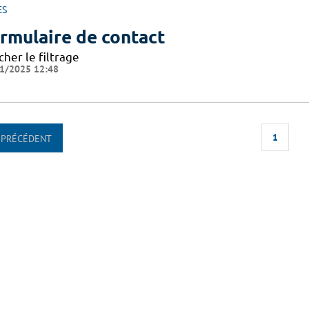
ES
rmulaire de contact
cher le filtrage
1/2025 12:48
1
PRÉCÉDENT