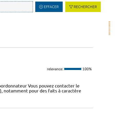
EFFACER
RECHERCHER
relevance:
100%
coordonnateur Vous pouvez contacter le
IS), notamment pour des faits à caractère