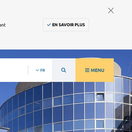
ant
EN SAVOIR PLUS
MENU
FR