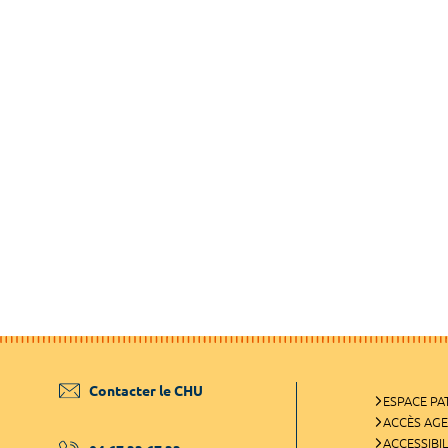
Contacter le CHU
ESPACE PA
ACCÈS AG
ACCESSIBIL