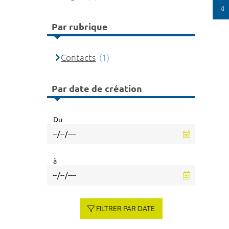
Par rubrique
Contacts
(1)
Par date de création
Du
à
FILTRER PAR DATE