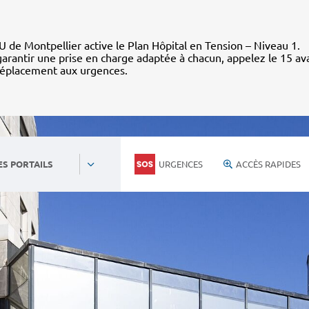
 de Montpellier active le Plan Hôpital en Tension – Niveau 1.
arantir une prise en charge adaptée à chacun, appelez le 15 av
déplacement aux urgences.
URGENCES
ACCÈS RAPIDES
ES PORTAILS