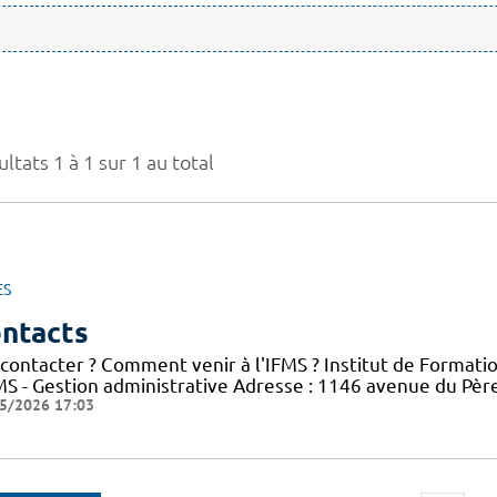
ltats 1 à 1 sur 1 au total
ES
ntacts
 contacter ? Comment venir à l'IFMS ? Institut de Formati
FMS - Gestion administrative Adresse : 1146 avenue du Pè
5/2026 17:03