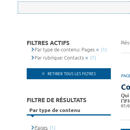
FILTRES ACTIFS
Résu
Par type de contenu: Pages
(1)
Par rubrique: Contacts
(1)
RETIRER TOUS LES FILTRES
PAG
Co
Qui
FILTRE DE RÉSULTATS
l'I
07/0
Par type de contenu
Pages
(1)