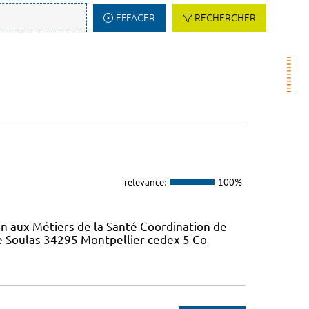
EFFACER
RECHERCHER
relevance:
100%
on aux Métiers de la Santé Coordination de
re Soulas 34295 Montpellier cedex 5 Co