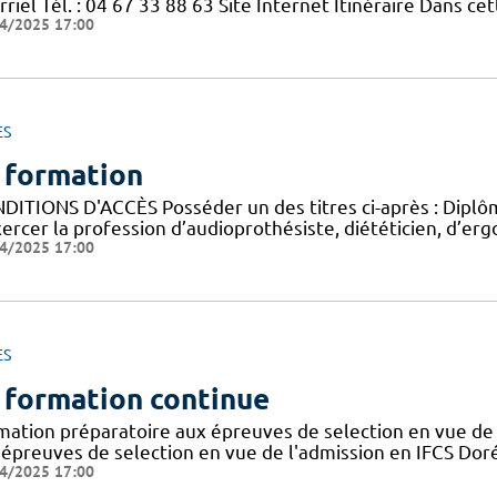
riel Tél. : 04 67 33 88 63 Site Internet Itinéraire Dans c
4/2025 17:00
ES
 formation
DITIONS D'ACCÈS Posséder un des titres ci-après : Diplôme
ercer la profession d’audioprothésiste, diététicien, d’ergo
4/2025 17:00
ES
 formation continue
mation préparatoire aux épreuves de selection en vue de 
 épreuves de selection en vue de l'admission en IFCS Doré
4/2025 17:00