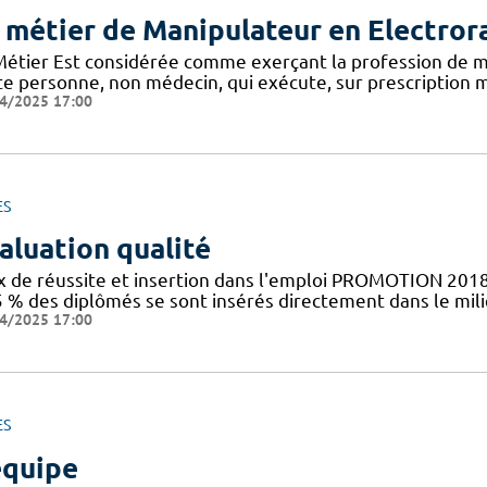
 métier de Manipulateur en Electror
Métier Est considérée comme exerçant la profession de m
te personne, non médecin, qui exécute, sur prescription m
4/2025 17:00
ES
aluation qualité
x de réussite et insertion dans l'emploi PROMOTION 2018
5 % des diplômés se sont insérés directement dans le mil
4/2025 17:00
ES
équipe