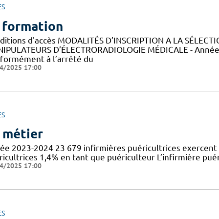
ES
 formation
ditions d'accès MODALITÉS D’INSCRIPTION A LA SÉLECT
IPULATEURS D’ÉLECTRORADIOLOGIE MÉDICALE - Année 
formément à l’arrêté du
4/2025 17:00
ES
 métier
ée 2023-2024 23 679 infirmières puéricultrices exercent 
icultrices 1,4% en tant que puériculteur L’infirmière puér
4/2025 17:00
ES