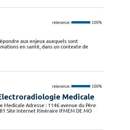
relevance:
100%
 répondre aux enjeux auxquels sont
ormations en santé, dans un contexte de
relevance:
100%
Electroradiologie Medicale
ie Medicale Adresse : 1146 avenue du Père
 81 Site Internet Itinéraire IFMEM DE MO