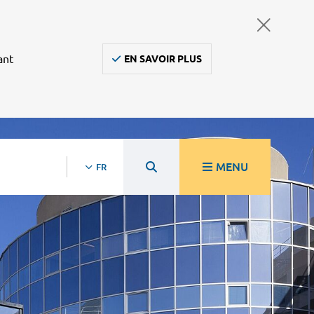
ant
EN SAVOIR PLUS
MENU
FR