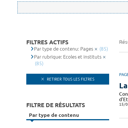
FILTRES ACTIFS
Résu
Par type de contenu: Pages
(85)
Par rubrique: Ecoles et instituts
(85)
PAG
RETIRER TOUS LES FILTRES
La
Con
d'Et
FILTRE DE RÉSULTATS
15/0
Par type de contenu