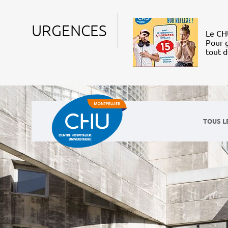
URGENCES
Le CHU
Pour g
tout 
TOUS L