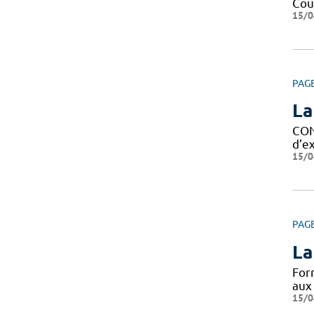
Cour
15/0
PAG
La
CON
d’ex
15/0
PAG
La
For
aux
15/0