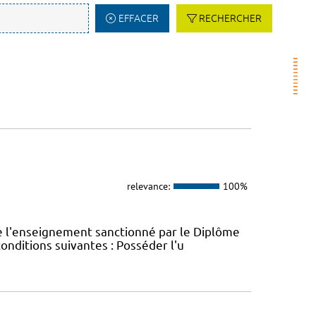
EFFACER
RECHERCHER
relevance:
100%
e l'enseignement sanctionné par le Diplôme
conditions suivantes : Posséder l'u