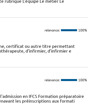
ette rubrique L'équipe Le métier Le
relevance:
100%
, certificat ou autre titre permettant
thérapeute, d’infirmier, d’infirmier e
relevance:
100%
l'admission en IFCS Formation préparatoire
navant les préinscriptions aux formati