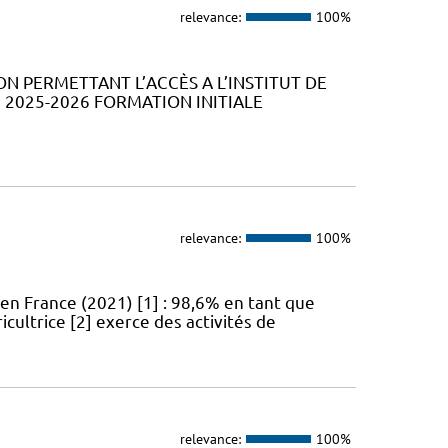
relevance:
100%
ION PERMETTANT L’ACCÈS A L’INSTITUT DE
2025-2026 FORMATION INITIALE
relevance:
100%
en France (2021) [1] : 98,6% en tant que
icultrice [2] exerce des activités de
relevance:
100%