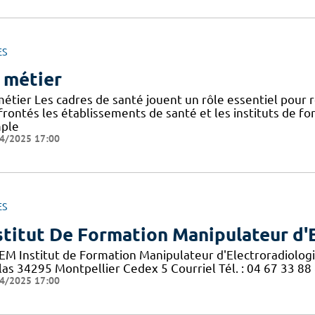
ES
 métier
métier Les cadres de santé jouent un rôle essentiel pour
frontés les établissements de santé et les instituts de f
ple
4/2025 17:00
ES
stitut De Formation Manipulateur d'
EM Institut de Formation Manipulateur d'Electroradiolog
las 34295 Montpellier Cedex 5 Courriel Tél. : 04 67 33 88
4/2025 17:00