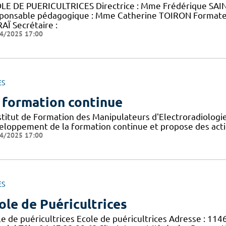
LE DE PUERICULTRICES Directrice : Mme Frédérique SAINT
ponsable pédagogique : Mme Catherine TOIRON Format
AÏ Secrétaire :
4/2025 17:00
ES
 formation continue
nstitut de Formation des Manipulateurs d'Electroradiolog
eloppement de la formation continue et propose des acti
4/2025 17:00
ES
ole de Puéricultrices
le de puéricultrices Ecole de puéricultrices Adresse : 11