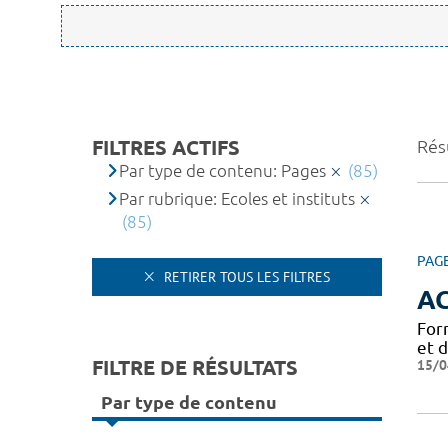
FILTRES ACTIFS
Résu
Par type de contenu: Pages
(85)
Par rubrique: Ecoles et instituts
(85)
PAG
RETIRER TOUS LES FILTRES
A
For
et 
FILTRE DE RÉSULTATS
15/0
Par type de contenu