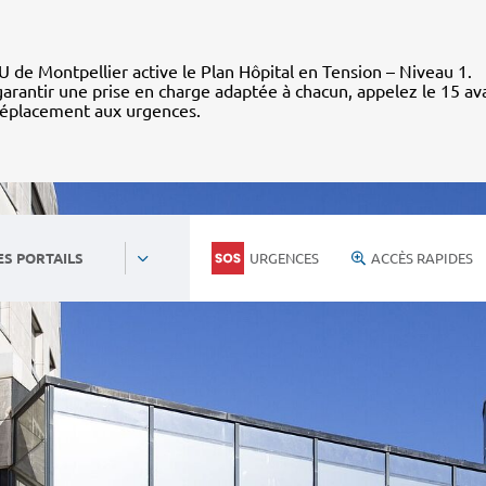
 de Montpellier active le Plan Hôpital en Tension – Niveau 1.
arantir une prise en charge adaptée à chacun, appelez le 15 av
déplacement aux urgences.
URGENCES
ACCÈS RAPIDES
ES PORTAILS