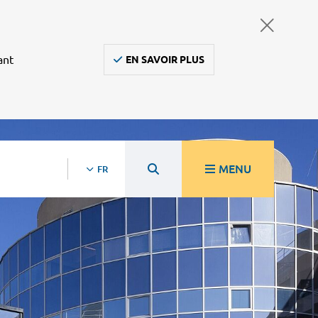
ant
EN SAVOIR PLUS
MENU
FR