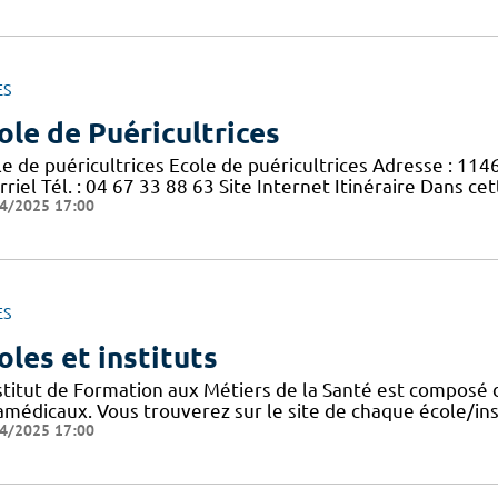
ES
ole de Puéricultrices
le de puéricultrices Ecole de puéricultrices Adresse : 11
riel Tél. : 04 67 33 88 63 Site Internet Itinéraire Dans c
4/2025 17:00
ES
oles et instituts
nstitut de Formation aux Métiers de la Santé est composé 
amédicaux. Vous trouverez sur le site de chaque école/ins
4/2025 17:00