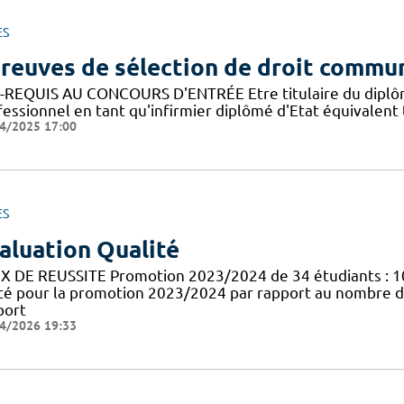
ES
reuves de sélection de droit commu
-REQUIS AU CONCOURS D'ENTRÉE Etre titulaire du diplôme d
fessionnel en tant qu'infirmier diplômé d'Etat équivalen
4/2025 17:00
ES
aluation Qualité
X DE REUSSITE Promotion 2023/2024 de 34 étudiants : 1
té pour la promotion 2023/2024 par rapport au nombre d
port
4/2026 19:33