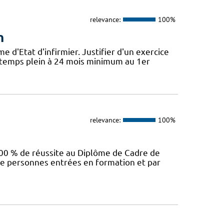
relevance:
100%
n
'Etat d'infirmier. Justifier d'un exercice
t temps plein à 24 mois minimum au 1er
relevance:
100%
00 % de réussite au Diplôme de Cadre de
e personnes entrées en formation et par