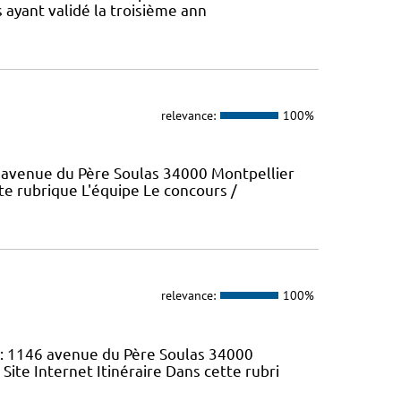
 ayant validé la troisième ann
relevance:
100%
6 avenue du Père Soulas 34000 Montpellier
tte rubrique L'équipe Le concours /
relevance:
100%
 : 1146 avenue du Père Soulas 34000
 Site Internet Itinéraire Dans cette rubri