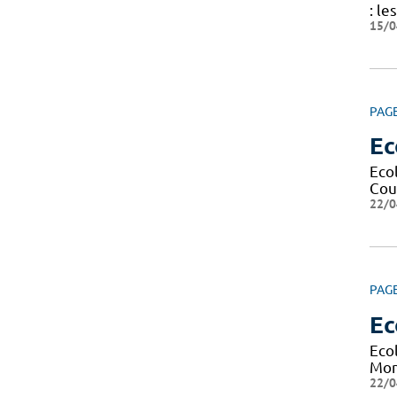
: le
15/0
PAG
Ec
Eco
Cour
22/0
PAG
Ec
Eco
Mont
22/0