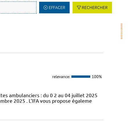
EFFACER
RECHERCHER
relevance:
100%
s ambulanciers : du 0 2 au 04 juillet 2025
cembre 2025 . L'IFA vous propose égaleme