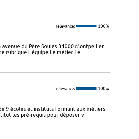
relevance:
100%
46 avenue du Père Soulas 34000 Montpellier
ette rubrique L'équipe Le métier Le
relevance:
100%
de 9 écoles et instituts formant aux métiers
titut les pré-requis pour déposer v