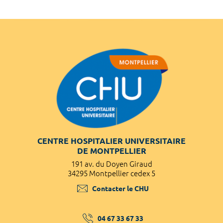
CENTRE HOSPITALIER UNIVERSITAIRE
DE MONTPELLIER
191 av. du Doyen Giraud
34295 Montpellier cedex 5
Contacter le CHU
04 67 33 67 33