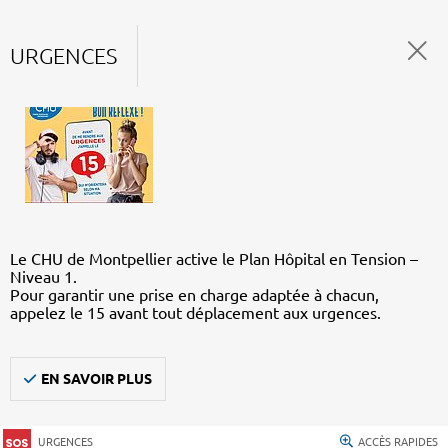
URGENCES
Le CHU de Montpellier active le Plan Hôpital en Tension –
Niveau 1.
Pour garantir une prise en charge adaptée à chacun,
appelez le 15 avant tout déplacement aux urgences.
EN SAVOIR PLUS
URGENCES
ACCÈS RAPIDES