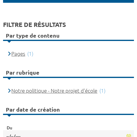
FILTRE DE RÉSULTATS
Par type de contenu
Pages
(1)
Par rubrique
Notre politique - Notre projet d'école
(1)
Par date de création
Du