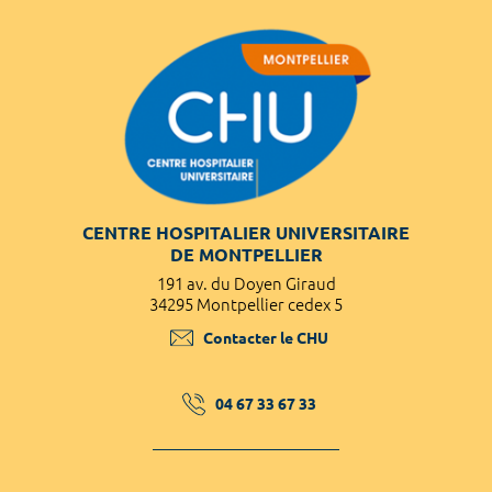
CENTRE HOSPITALIER UNIVERSITAIRE
DE MONTPELLIER
191 av. du Doyen Giraud
34295 Montpellier cedex 5
Contacter le CHU
04 67 33 67 33