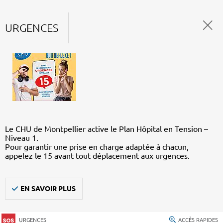
URGENCES
Le CHU de Montpellier active le Plan Hôpital en Tension –
Niveau 1.
Pour garantir une prise en charge adaptée à chacun,
appelez le 15 avant tout déplacement aux urgences.
EN SAVOIR PLUS
URGENCES
ACCÈS RAPIDES