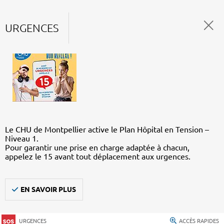
URGENCES
Le CHU de Montpellier active le Plan Hôpital en Tension –
Niveau 1.
Pour garantir une prise en charge adaptée à chacun,
appelez le 15 avant tout déplacement aux urgences.
EN SAVOIR PLUS
URGENCES
ACCÈS RAPIDES