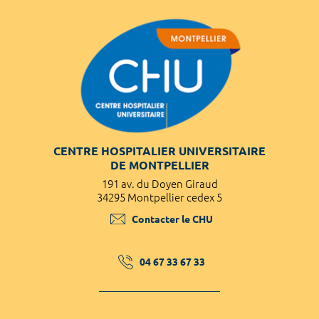
CENTRE HOSPITALIER UNIVERSITAIRE
DE MONTPELLIER
191 av. du Doyen Giraud
34295 Montpellier cedex 5
Contacter le CHU
04 67 33 67 33