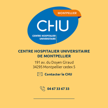
CENTRE HOSPITALIER UNIVERSITAIRE
DE MONTPELLIER
191 av. du Doyen Giraud
34295 Montpellier cedex 5
Contacter le CHU
04 67 33 67 33