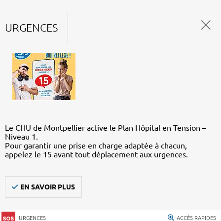
URGENCES
Le CHU de Montpellier active le Plan Hôpital en Tension –
Niveau 1.
Pour garantir une prise en charge adaptée à chacun,
appelez le 15 avant tout déplacement aux urgences.
EN SAVOIR PLUS
URGENCES
ACCÈS RAPIDES