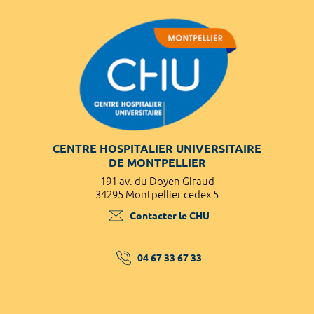
CENTRE HOSPITALIER UNIVERSITAIRE
DE MONTPELLIER
191 av. du Doyen Giraud
34295 Montpellier cedex 5
Contacter le CHU
04 67 33 67 33