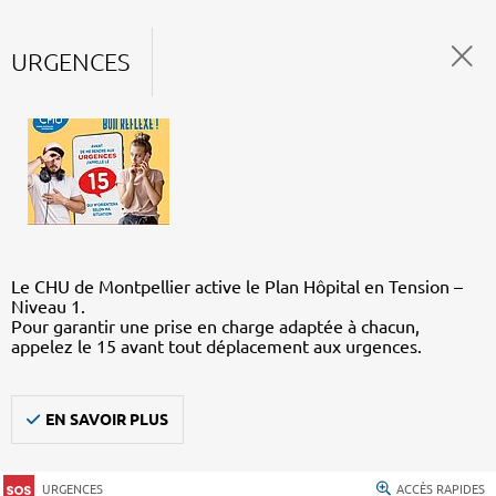
URGENCES
Le CHU de Montpellier active le Plan Hôpital en Tension –
Niveau 1.
Pour garantir une prise en charge adaptée à chacun,
appelez le 15 avant tout déplacement aux urgences.
EN SAVOIR PLUS
URGENCES
ACCÈS RAPIDES