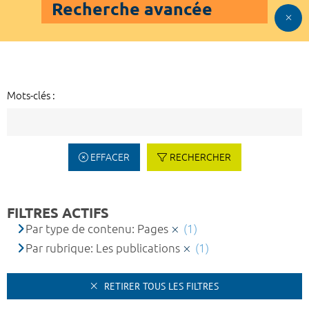
Recherche avancée
Mots-clés :
EFFACER
RECHERCHER
FILTRES ACTIFS
Par type de contenu: Pages
(1)
Par rubrique: Les publications
(1)
RETIRER TOUS LES FILTRES