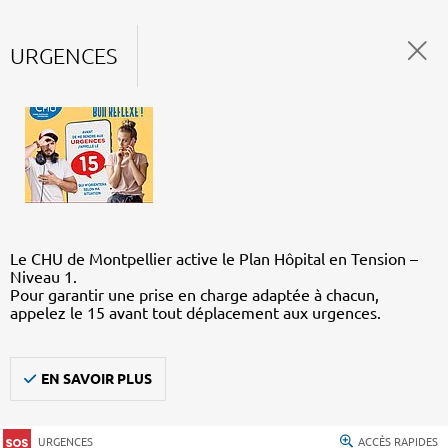
URGENCES
Le CHU de Montpellier active le Plan Hôpital en Tension –
Niveau 1.
Pour garantir une prise en charge adaptée à chacun,
appelez le 15 avant tout déplacement aux urgences.
EN SAVOIR PLUS
URGENCES
ACCÈS RAPIDES