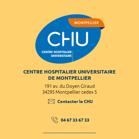
CENTRE HOSPITALIER UNIVERSITAIRE
DE MONTPELLIER
191 av. du Doyen Giraud
34295 Montpellier cedex 5
Contacter le CHU
04 67 33 67 33