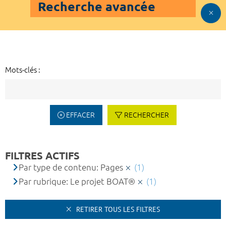
Recherche avancée
Mots-clés :
EFFACER
RECHERCHER
FILTRES ACTIFS
Par type de contenu: Pages
(1)
Par rubrique: Le projet BOAT®
(1)
RETIRER TOUS LES FILTRES