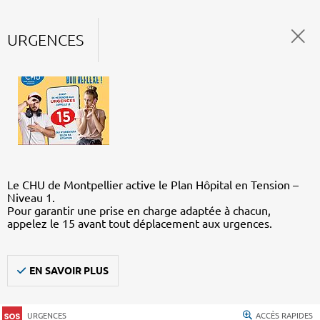
URGENCES
Le CHU de Montpellier active le Plan Hôpital en Tension –
Niveau 1.
Pour garantir une prise en charge adaptée à chacun,
appelez le 15 avant tout déplacement aux urgences.
EN SAVOIR PLUS
URGENCES
ACCÈS RAPIDES