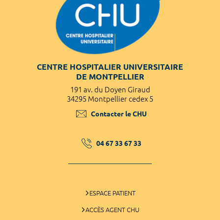
CENTRE HOSPITALIER UNIVERSITAIRE
DE MONTPELLIER
191 av. du Doyen Giraud
34295 Montpellier cedex 5
Contacter le CHU
04 67 33 67 33
ESPACE PATIENT
ACCÈS AGENT CHU