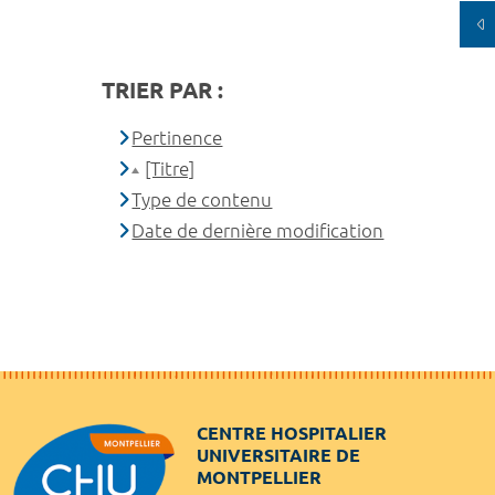
TRIER PAR :
Pertinence
[Titre]
Type de contenu
Date de dernière modification
CENTRE HOSPITALIER
UNIVERSITAIRE DE
MONTPELLIER