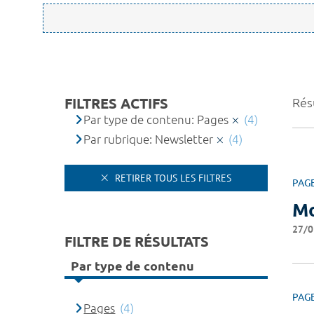
FILTRES ACTIFS
Résu
Par type de contenu: Pages
(4)
Par rubrique: Newsletter
(4)
RETIRER TOUS LES FILTRES
PAG
Mo
27/0
FILTRE DE RÉSULTATS
Par type de contenu
PAG
Pages
(4)