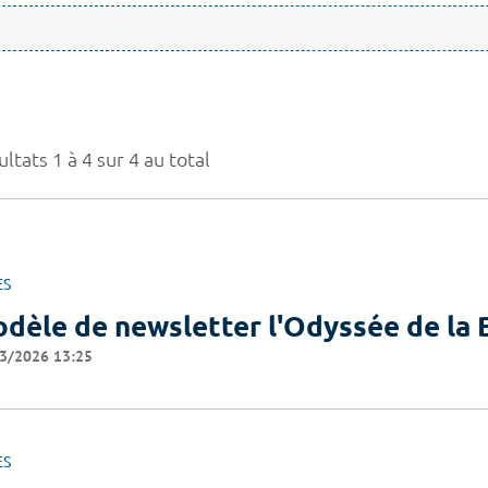
ltats 1 à 4 sur 4 au total
ES
dèle de newsletter l'Odyssée de l
3/2026 13:25
ES