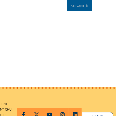
SUIVANT
TIENT
ENT CHU
ITÉ :