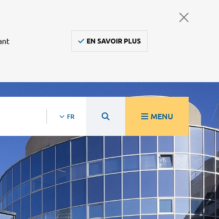
ant
EN SAVOIR PLUS
MENU
FR