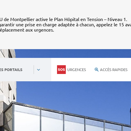
 de Montpellier active le Plan Hôpital en Tension – Niveau 1.
arantir une prise en charge adaptée à chacun, appelez le 15 av
déplacement aux urgences.
URGENCES
ACCÈS RAPIDES
ES PORTAILS