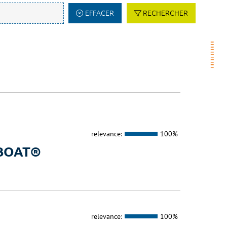
EFFACER
RECHERCHER
relevance:
100%
a BOAT®
relevance:
100%