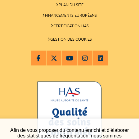
PLAN DU SITE
FINANCEMENTS EUROPÉENS
CERTIFICATION HAS
GESTION DES COOKIES
Afin de vous proposer du contenu enrichi et d'élaborer
des statistiques de fréquentation, nous sommes