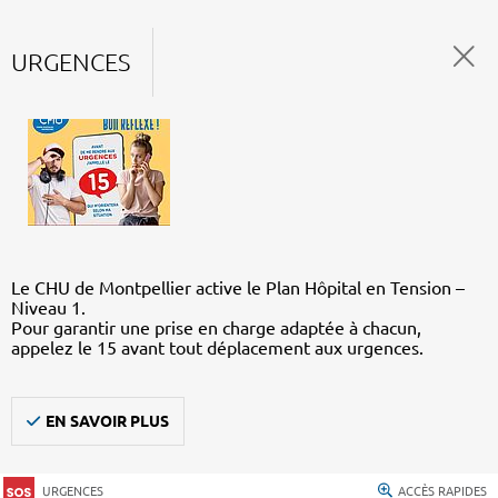
URGENCES
Le CHU de Montpellier active le Plan Hôpital en Tension –
Niveau 1.
Pour garantir une prise en charge adaptée à chacun,
appelez le 15 avant tout déplacement aux urgences.
EN SAVOIR PLUS
URGENCES
ACCÈS RAPIDES