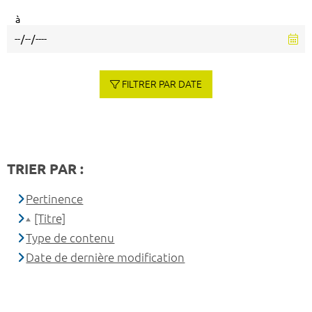
à
FILTRER PAR DATE
TRIER PAR :
Pertinence
[Titre]
Type de contenu
Date de dernière modification