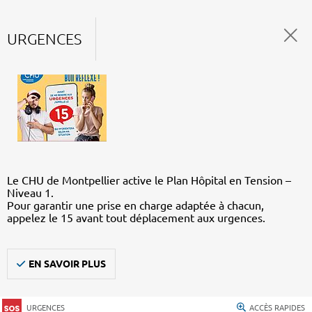
URGENCES
Le CHU de Montpellier active le Plan Hôpital en Tension –
Niveau 1.
Pour garantir une prise en charge adaptée à chacun,
appelez le 15 avant tout déplacement aux urgences.
EN SAVOIR PLUS
URGENCES
ACCÈS RAPIDES