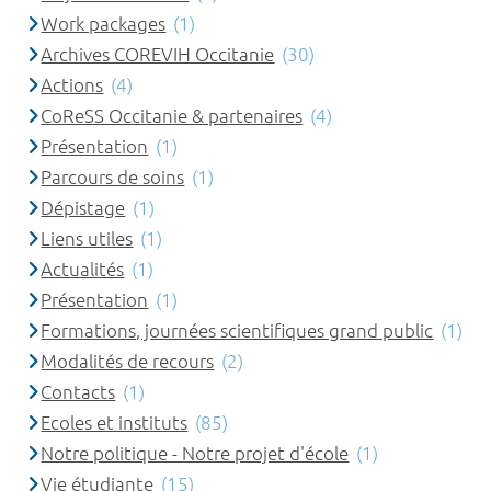
Work packages
(1)
Archives COREVIH Occitanie
(30)
Actions
(4)
CoReSS Occitanie & partenaires
(4)
Présentation
(1)
Parcours de soins
(1)
Dépistage
(1)
Liens utiles
(1)
Actualités
(1)
Présentation
(1)
Formations, journées scientifiques grand public
(1)
Modalités de recours
(2)
Contacts
(1)
Ecoles et instituts
(85)
Notre politique - Notre projet d'école
(1)
Vie étudiante
(15)