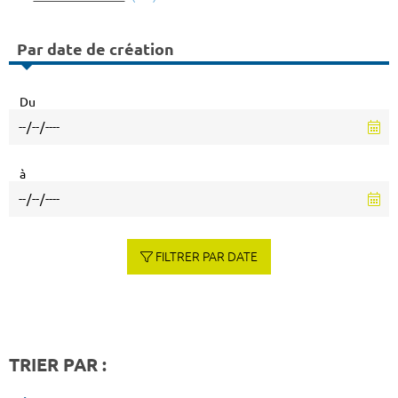
Par date de création
Du
à
FILTRER PAR DATE
TRIER PAR :