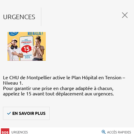
URGENCES
Le CHU de Montpellier active le Plan Hôpital en Tension –
Niveau 1.
Pour garantir une prise en charge adaptée à chacun,
appelez le 15 avant tout déplacement aux urgences.
EN SAVOIR PLUS
URGENCES
ACCÈS RAPIDES