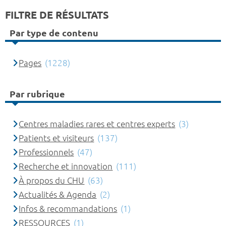
FILTRE DE RÉSULTATS
Par type de contenu
Pages
(1228)
Par rubrique
Centres maladies rares et centres experts
(3)
Patients et visiteurs
(137)
Professionnels
(47)
Recherche et innovation
(111)
À propos du CHU
(63)
Actualités & Agenda
(2)
Infos & recommandations
(1)
RESSOURCES
(1)