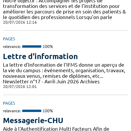
Notre objectif : Accompagner les projets de
transformation des services et de l’institution pour
améliorer les parcours de prise en soin des patients &
le quotidien des professionnels Lorsqu'on parle
20/07/2026 12:16
PAGES
relevance:
100%
Lettre d'information
La lettre d'Information de l'IFMS donne un aperçu de
la vie du campus : événements, organisation, travaux,
nouveaux venus, remises de diplômes, etc...
Newsletter n°17 - Avril-Juin 2026 Archives
20/07/2026 12:01
PAGES
relevance:
100%
Messagerie-CHU
Aide à l'Authentification Multi Facteurs Afin de