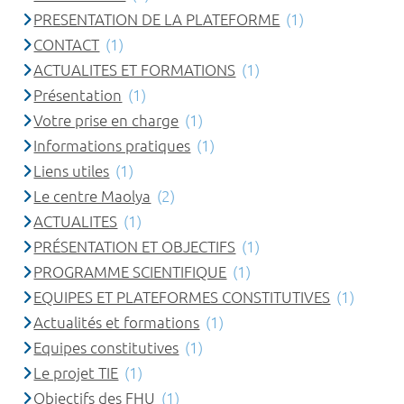
PRESENTATION DE LA PLATEFORME
(1)
CONTACT
(1)
ACTUALITES ET FORMATIONS
(1)
Présentation
(1)
Votre prise en charge
(1)
Informations pratiques
(1)
Liens utiles
(1)
Le centre Maolya
(2)
ACTUALITES
(1)
PRÉSENTATION ET OBJECTIFS
(1)
PROGRAMME SCIENTIFIQUE
(1)
EQUIPES ET PLATEFORMES CONSTITUTIVES
(1)
Actualités et formations
(1)
Equipes constitutives
(1)
Le projet TIE
(1)
Objectifs des FHU
(1)