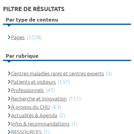
FILTRE DE RÉSULTATS
Par type de contenu
Pages
(1228)
Par rubrique
Centres maladies rares et centres experts
(3)
Patients et visiteurs
(137)
Professionnels
(47)
Recherche et innovation
(111)
À propos du CHU
(63)
Actualités & Agenda
(2)
Infos & recommandations
(1)
RESSOURCES
(1)