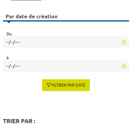
Par date de création
Du
à
FILTRER PAR DATE
TRIER PAR :