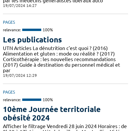
par les médecins généralistes libéraux auto
19/07/2024 14:27
PAGES
relevance:
100%
Les publications
UTN Articles La dénutrition c'est quoi ? (2016)
Alimentation et gluten : mode ou réalité ? (2017)
Corticothérapie : les nouvelles recommandations
(2017) Guide à destination du personnel médical et
par
19/07/2024 12:29
PAGES
relevance:
100%
10ème Journée territoriale
obésité 2024
Afficher le filtrage Vendredi 28 juin 2024 Horaires : de