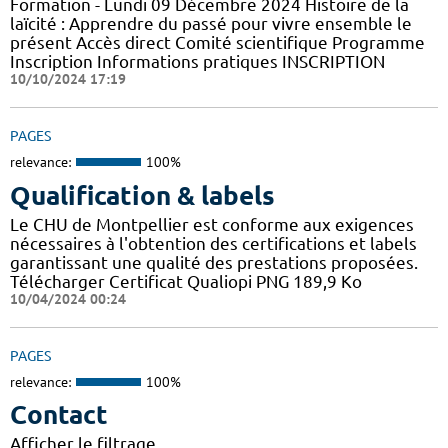
Formation - Lundi 09 Décembre 2024 Histoire de la
laïcité : Apprendre du passé pour vivre ensemble le
présent Accès direct Comité scientifique Programme
Inscription Informations pratiques ​INSCRIPTION
10/10/2024 17:19
PAGES
relevance:
100%
Qualification & labels
Le CHU de Montpellier est conforme aux exigences
nécessaires à l'obtention des certifications et labels
garantissant une qualité des prestations proposées.
Télécharger Certificat Qualiopi PNG 189,9 Ko
10/04/2024 00:24
PAGES
relevance:
100%
Contact
Afficher le filtrage