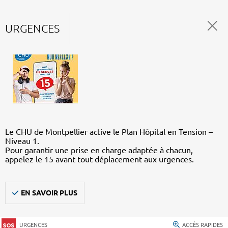
URGENCES
Le CHU de Montpellier active le Plan Hôpital en Tension –
Niveau 1.
Pour garantir une prise en charge adaptée à chacun,
appelez le 15 avant tout déplacement aux urgences.
EN SAVOIR PLUS
URGENCES
ACCÈS RAPIDES