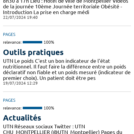
8h30 à 17h Lieu : Hôtel de ville de Montpellier Vidéos
de la journée 10ème Journée territoriale Obésité -
Introduction La prise en charge médi
22/07/2024 19:40
PAGES
relevance:
100%
Outils pratiques
UTN Le poids C'est un bon indicateur de l'état
nutritionnel. Il faut faire la différence entre un poids
déclaratif non fiable et un poids mesuré (indicateur de
premier choix). Un patient doit être pes
19/07/2024 12:29
PAGES
relevance:
100%
Actualités
UTN Réseaux sociaux Twitter : UTN
CHU_MONTPELLIER (@UTN_Montpellier) Pages du