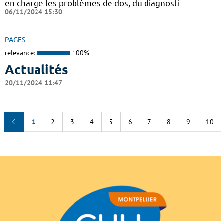
en charge les problèmes de dos, du diagnosti
06/11/2024 15:30
PAGES
relevance:
100%
Actualités
20/11/2024 11:47
1
2
3
4
5
6
7
8
9
10