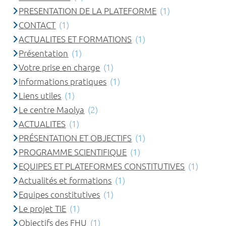
PRESENTATION DE LA PLATEFORME
(1)
CONTACT
(1)
ACTUALITES ET FORMATIONS
(1)
Présentation
(1)
Votre prise en charge
(1)
Informations pratiques
(1)
Liens utiles
(1)
Le centre Maolya
(2)
ACTUALITES
(1)
PRÉSENTATION ET OBJECTIFS
(1)
PROGRAMME SCIENTIFIQUE
(1)
EQUIPES ET PLATEFORMES CONSTITUTIVES
(1)
Actualités et formations
(1)
Equipes constitutives
(1)
Le projet TIE
(1)
Objectifs des FHU
(1)